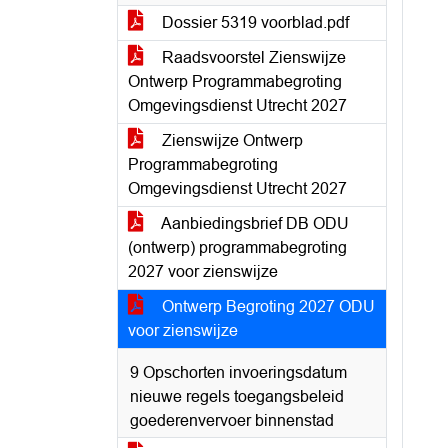
Dossier 5319 voorblad.pdf
Raadsvoorstel Zienswijze
Ontwerp Programmabegroting
Omgevingsdienst Utrecht 2027
Zienswijze Ontwerp
Programmabegroting
Omgevingsdienst Utrecht 2027
Aanbiedingsbrief DB ODU
(ontwerp) programmabegroting
2027 voor zienswijze
Ontwerp Begroting 2027 ODU
voor zienswijze
9 Opschorten invoeringsdatum
nieuwe regels toegangsbeleid
goederenvervoer binnenstad