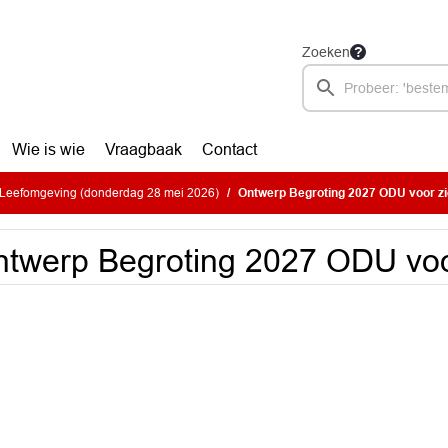
Zoeken
Wie is wie
Vraagbaak
Contact
Leefomgeving (donderdag 28 mei 2026)
Ontwerp Begroting 2027 ODU voor zi
twerp Begroting 2027 ODU voo