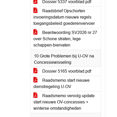
Dossier 5337 voorblad.pdf
Raadsbrief Opschorten
invoeringsdatum nieuwe regels
toegangsbeleid goederenvervoer
Beantwoording SV2026 nr 27
over Schone straten, lege
schappen-biervaten
10 Grote Problemen bij U-OV na
Concessiewisseling
Dossier 5165 voorblad.pdf
Raadsmemo start nieuwe
dienstregeling U-OV
Raadsmemo vervolg update
start nieuwe OV-concessies +
winterse omstandigheden