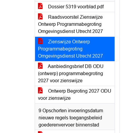
Dossier 5319 voorblad.pdf
Raadsvoorstel Zienswijze
Ontwerp Programmabegroting
Omgevingsdienst Utrecht 2027
Zienswijze Ontwerp
Programmabegroting
Omgevingsdienst Utrecht 2027
Aanbiedingsbrief DB ODU
(ontwerp) programmabegroting
2027 voor zienswijze
Ontwerp Begroting 2027 ODU
voor zienswijze
9 Opschorten invoeringsdatum
nieuwe regels toegangsbeleid
goederenvervoer binnenstad