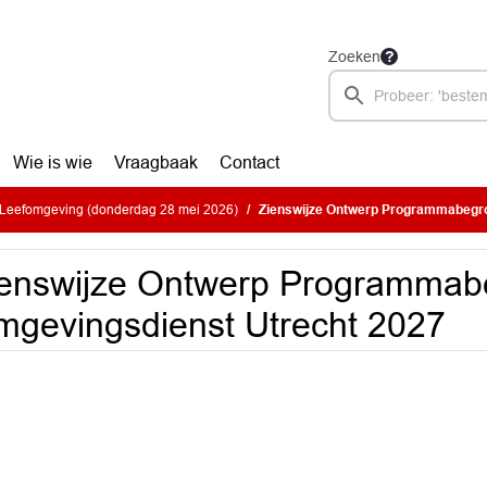
Zoeken
Wie is wie
Vraagbaak
Contact
Leefomgeving (donderdag 28 mei 2026)
Zienswijze Ontwerp Programmabegroting
enswijze Ontwerp Programmab
gevingsdienst Utrecht 2027