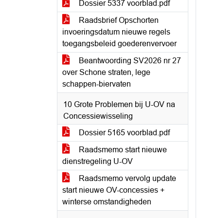
Dossier 5337 voorblad.pdf
Raadsbrief Opschorten
invoeringsdatum nieuwe regels
toegangsbeleid goederenvervoer
Beantwoording SV2026 nr 27
over Schone straten, lege
schappen-biervaten
10 Grote Problemen bij U-OV na
Concessiewisseling
Dossier 5165 voorblad.pdf
Raadsmemo start nieuwe
dienstregeling U-OV
Raadsmemo vervolg update
start nieuwe OV-concessies +
winterse omstandigheden