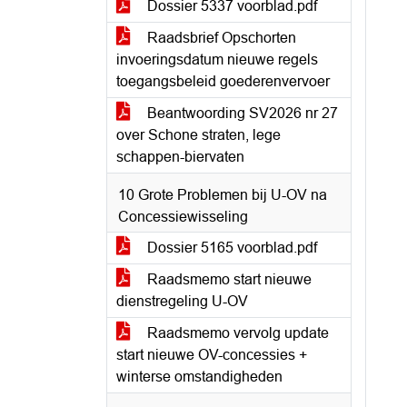
Dossier 5337 voorblad.pdf
Raadsbrief Opschorten
invoeringsdatum nieuwe regels
toegangsbeleid goederenvervoer
Beantwoording SV2026 nr 27
over Schone straten, lege
schappen-biervaten
10 Grote Problemen bij U-OV na
Concessiewisseling
Dossier 5165 voorblad.pdf
Raadsmemo start nieuwe
dienstregeling U-OV
Raadsmemo vervolg update
start nieuwe OV-concessies +
winterse omstandigheden