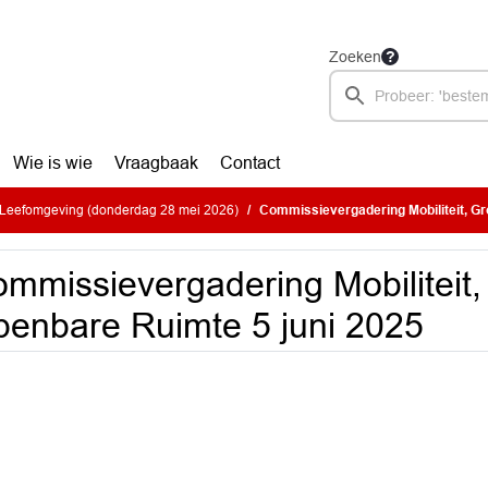
Zoeken
Wie is wie
Vraagbaak
Contact
Leefomgeving (donderdag 28 mei 2026)
Commissievergadering Mobiliteit, Groen 
mmissievergadering Mobiliteit
enbare Ruimte 5 juni 2025