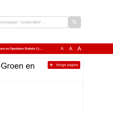
A
A
A
en Openbare Ruimte 5 juni 2025
, Groen en
Vorige pagina