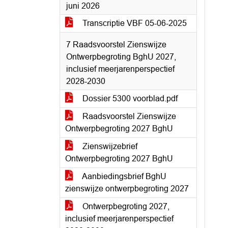
juni 2026
Transcriptie VBF 05-06-2025
7 Raadsvoorstel Zienswijze
Ontwerpbegroting BghU 2027,
inclusief meerjarenperspectief
2028-2030
Dossier 5300 voorblad.pdf
Raadsvoorstel Zienswijze
Ontwerpbegroting 2027 BghU
Zienswijzebrief
Ontwerpbegroting 2027 BghU
Aanbiedingsbrief BghU
zienswijze ontwerpbegroting 2027
Ontwerpbegroting 2027,
inclusief meerjarenperspectief