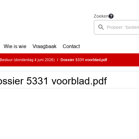
Zoeken
Wie is wie
Vraagbaak
Contact
estuur (donderdag 4 juni 2026)
Dossier 5331 voorblad.pdf
ssier 5331 voorblad.pdf