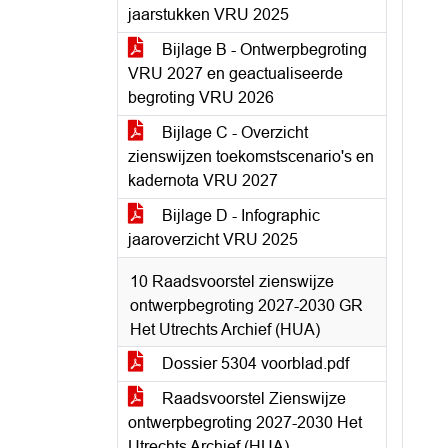
jaarstukken VRU 2025
Bijlage B - Ontwerpbegroting
VRU 2027 en geactualiseerde
begroting VRU 2026
Bijlage C - Overzicht
zienswijzen toekomstscenario's en
kadernota VRU 2027
Bijlage D - Infographic
jaaroverzicht VRU 2025
10 Raadsvoorstel zienswijze
ontwerpbegroting 2027-2030 GR
Het Utrechts Archief (HUA)
Dossier 5304 voorblad.pdf
Raadsvoorstel Zienswijze
ontwerpbegroting 2027-2030 Het
Utrechts Archief (HUA)