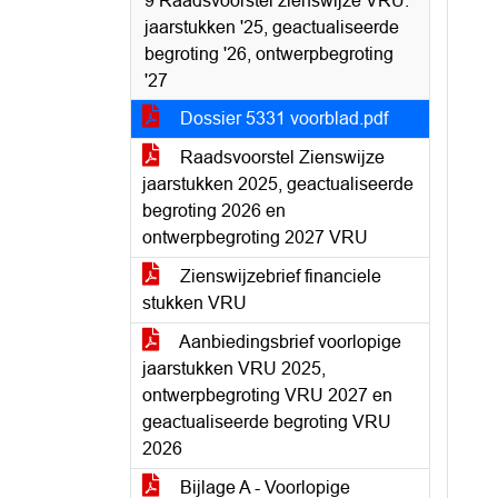
9 Raadsvoorstel zienswijze VRU:
jaarstukken '25, geactualiseerde
begroting '26, ontwerpbegroting
'27
Dossier 5331 voorblad.pdf
Raadsvoorstel Zienswijze
jaarstukken 2025, geactualiseerde
begroting 2026 en
ontwerpbegroting 2027 VRU
Zienswijzebrief financiele
stukken VRU
Aanbiedingsbrief voorlopige
jaarstukken VRU 2025,
ontwerpbegroting VRU 2027 en
geactualiseerde begroting VRU
2026
Bijlage A - Voorlopige