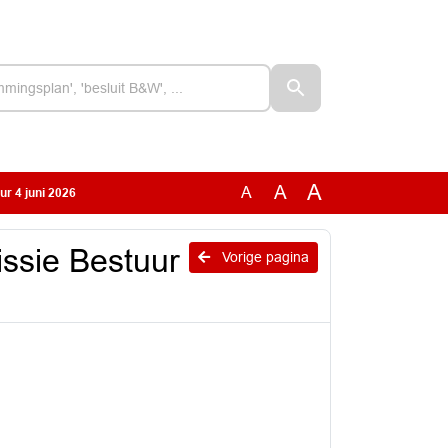
A
A
A
r 4 juni 2026
ssie Bestuur
Vorige pagina