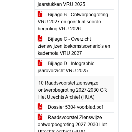
jaarstukken VRU 2025
Bijlage B - Ontwerpbegroting
VRU 2027 en geactualiseerde
begroting VRU 2026
Bijlage C - Overzicht
zienswijzen toekomstscenario's en
kadernota VRU 2027
Bijlage D - Infographic
jaaroverzicht VRU 2025
10 Raadsvoorstel zienswijze
ontwerpbegroting 2027-2030 GR
Het Utrechts Archief (HUA)
Dossier 5304 voorblad.pdf
Raadsvoorstel Zienswijze
ontwerpbegroting 2027-2030 Het
Utrechts Archief (HUA)