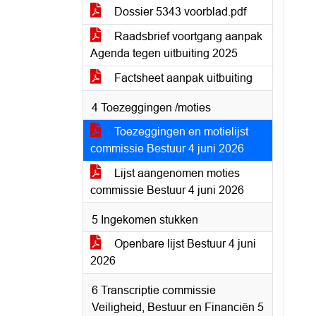
Dossier 5343 voorblad.pdf
Raadsbrief voortgang aanpak
Agenda tegen uitbuiting 2025
Factsheet aanpak uitbuiting
4 Toezeggingen /moties
Toezeggingen en motielijst
commissie Bestuur 4 juni 2026
Lijst aangenomen moties
commissie Bestuur 4 juni 2026
5 Ingekomen stukken
Openbare lijst Bestuur 4 juni
2026
6 Transcriptie commissie
Veiligheid, Bestuur en Financiën 5