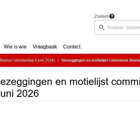
Zoeken
Wie is wie
Vraagbaak
Contact
estuur (donderdag 4 juni 2026)
Toezeggingen en motielijst commissie Bestuu
ezeggingen en motielijst commi
juni 2026