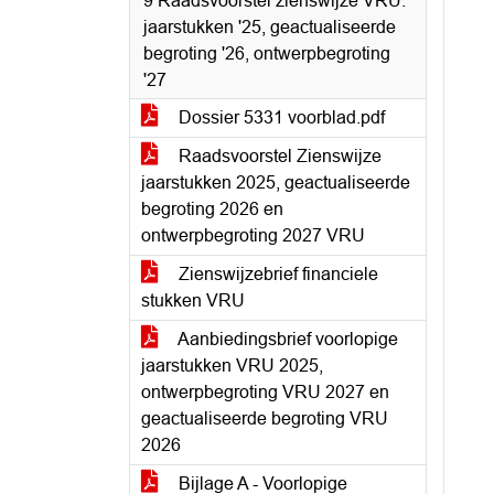
9 Raadsvoorstel zienswijze VRU:
jaarstukken '25, geactualiseerde
begroting '26, ontwerpbegroting
'27
Dossier 5331 voorblad.pdf
Raadsvoorstel Zienswijze
jaarstukken 2025, geactualiseerde
begroting 2026 en
ontwerpbegroting 2027 VRU
Zienswijzebrief financiele
stukken VRU
Aanbiedingsbrief voorlopige
jaarstukken VRU 2025,
ontwerpbegroting VRU 2027 en
geactualiseerde begroting VRU
2026
Bijlage A - Voorlopige