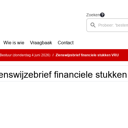
Zoeken
Wie is wie
Vraagbaak
Contact
estuur (donderdag 4 juni 2026)
Zienswijzebrief financiele stukken VRU
enswijzebrief financiele stukk