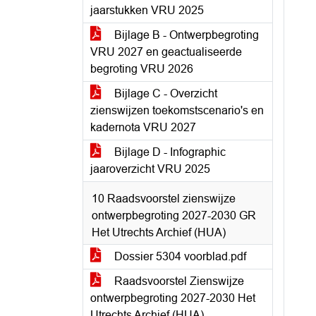
jaarstukken VRU 2025
Bijlage B - Ontwerpbegroting
VRU 2027 en geactualiseerde
begroting VRU 2026
Bijlage C - Overzicht
zienswijzen toekomstscenario's en
kadernota VRU 2027
Bijlage D - Infographic
jaaroverzicht VRU 2025
10 Raadsvoorstel zienswijze
ontwerpbegroting 2027-2030 GR
Het Utrechts Archief (HUA)
Dossier 5304 voorblad.pdf
Raadsvoorstel Zienswijze
ontwerpbegroting 2027-2030 Het
Utrechts Archief (HUA)