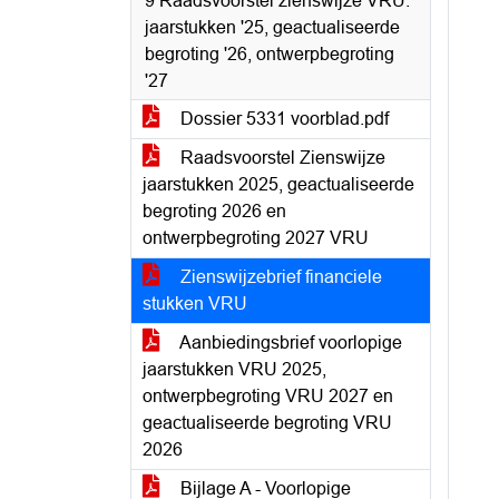
9 Raadsvoorstel zienswijze VRU:
jaarstukken '25, geactualiseerde
begroting '26, ontwerpbegroting
'27
Dossier 5331 voorblad.pdf
Raadsvoorstel Zienswijze
jaarstukken 2025, geactualiseerde
begroting 2026 en
ontwerpbegroting 2027 VRU
Zienswijzebrief financiele
stukken VRU
Aanbiedingsbrief voorlopige
jaarstukken VRU 2025,
ontwerpbegroting VRU 2027 en
geactualiseerde begroting VRU
2026
Bijlage A - Voorlopige