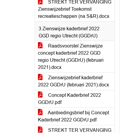
STREKT TER VERVANGING
Zienswijzebrief Toekomst
recreatieschappen (na S&R).docx
3 Zienswijze kaderbrief 2022
GGD regio Utrecht (GGDrU)
Raadsvoorstel Zienswijze
concept kaderbrief 2022 GGD
regio Utrecht (GGDrU) (februari
2021).docx
Zienswijzebrief kaderbrief
2022 GGDrU (februari 2021).docx
Concept Kaderbrief 2022
GGDrU.pdf
Aanbiedingsbrief bij Concept
Kaderbrief 2022 GGDrU.pdf
STREKT TER VERVANGING