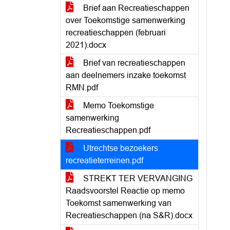
Brief aan Recreatieschappen
over Toekomstige samenwerking
recreatieschappen (februari
2021).docx
Brief van recreatieschappen
aan deelnemers inzake toekomst
RMN.pdf
Memo Toekomstige
samenwerking
Recreatieschappen.pdf
Utrechtse bezoekers
recreatieterreinen.pdf
STREKT TER VERVANGING
Raadsvoorstel Reactie op memo
Toekomst samenwerking van
Recreatieschappen (na S&R).docx