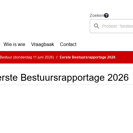
Zoeken
Wie is wie
Vraagbaak
Contact
estuur (donderdag 11 juni 2026)
Eerste Bestuursrapportage 2026
rste Bestuursrapportage 2026