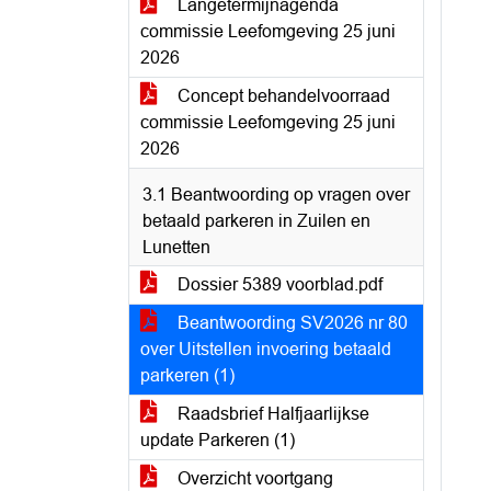
Langetermijnagenda
commissie Leefomgeving 25 juni
2026
Concept behandelvoorraad
commissie Leefomgeving 25 juni
2026
3.1 Beantwoording op vragen over
betaald parkeren in Zuilen en
Lunetten
Dossier 5389 voorblad.pdf
Beantwoording SV2026 nr 80
over Uitstellen invoering betaald
parkeren (1)
Raadsbrief Halfjaarlijkse
update Parkeren (1)
Overzicht voortgang