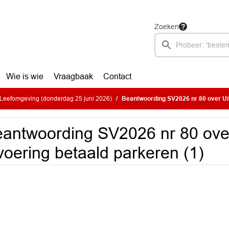
Zoeken
Wie is wie
Vraagbaak
Contact
Leefomgeving (donderdag 25 juni 2026)
Beantwoording SV2026 nr 80 over Uitstelle
antwoording SV2026 nr 80 over
voering betaald parkeren (1)