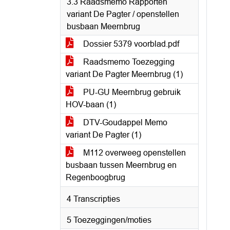
3.3 Raadsmemo Rapporten
variant De Pagter / openstellen
busbaan Meernbrug
Dossier 5379 voorblad.pdf
Raadsmemo Toezegging
variant De Pagter Meernbrug (1)
PU-GU Meernbrug gebruik
HOV-baan (1)
DTV-Goudappel Memo
variant De Pagter (1)
M112 overweeg openstellen
busbaan tussen Meernbrug en
Regenboogbrug
4 Transcripties
5 Toezeggingen/moties