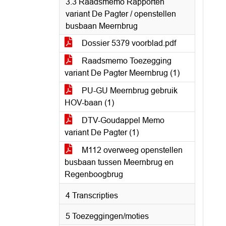
3.3 Raadsmemo Rapporten
variant De Pagter / openstellen
busbaan Meernbrug
Dossier 5379 voorblad.pdf
Raadsmemo Toezegging
variant De Pagter Meernbrug (1)
PU-GU Meernbrug gebruik
HOV-baan (1)
DTV-Goudappel Memo
variant De Pagter (1)
M112 overweeg openstellen
busbaan tussen Meernbrug en
Regenboogbrug
4 Transcripties
5 Toezeggingen/moties