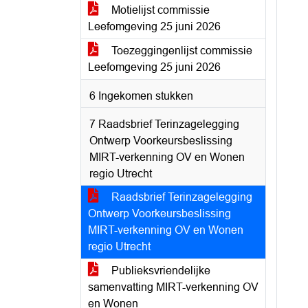
Motielijst commissie
Leefomgeving 25 juni 2026
Toezeggingenlijst commissie
Leefomgeving 25 juni 2026
6 Ingekomen stukken
7 Raadsbrief Terinzagelegging
Ontwerp Voorkeursbeslissing
MIRT-verkenning OV en Wonen
regio Utrecht
Raadsbrief Terinzagelegging
Ontwerp Voorkeursbeslissing
MIRT-verkenning OV en Wonen
regio Utrecht
Publieksvriendelijke
samenvatting MIRT-verkenning OV
en Wonen