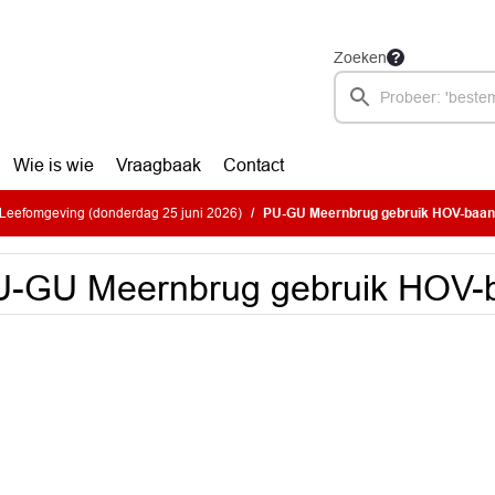
Zoeken
Wie is wie
Vraagbaak
Contact
Leefomgeving (donderdag 25 juni 2026)
PU-GU Meernbrug gebruik HOV-baan 
-GU Meernbrug gebruik HOV-b