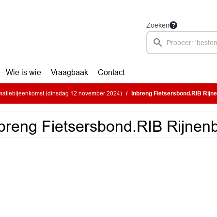
Zoeken
Wie is wie
Vraagbaak
Contact
matiebijeenkomst (dinsdag 12 november 2024)
Inbreng Fietsersbond.RIB Rijn
breng Fietsersbond.RIB Rijnen