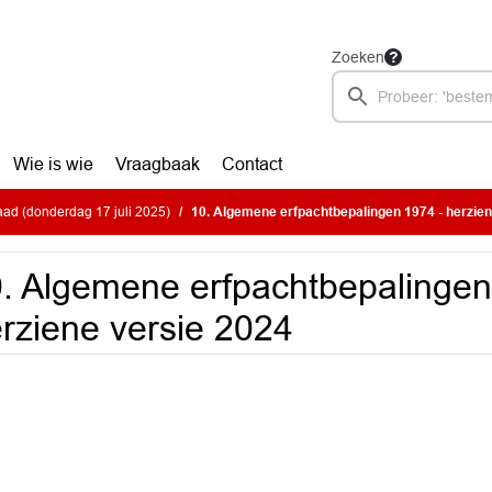
Zoeken
Wie is wie
Vraagbaak
Contact
ad (donderdag 17 juli 2025)
10. Algemene erfpachtbepalingen 1974 - herzien
. Algemene erfpachtbepalingen
rziene versie 2024