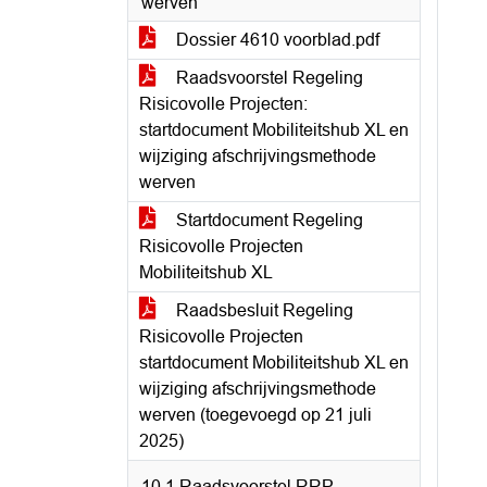
werven
Dossier 4610 voorblad.pdf
Raadsvoorstel Regeling
Risicovolle Projecten:
startdocument Mobiliteitshub XL en
wijziging afschrijvingsmethode
werven
Startdocument Regeling
Risicovolle Projecten
Mobiliteitshub XL
Raadsbesluit Regeling
Risicovolle Projecten
startdocument Mobiliteitshub XL en
wijziging afschrijvingsmethode
werven (toegevoegd op 21 juli
2025)
10.1 Raadsvoorstel RRP