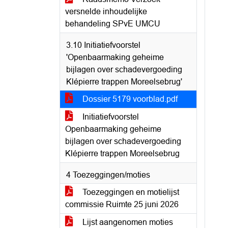
versnelde inhoudelijke
behandeling SPvE UMCU
3.10 Initiatiefvoorstel
'Openbaarmaking geheime
bijlagen over schadevergoeding
Klépierre trappen Moreelsebrug'
Dossier 5179 voorblad.pdf
Initiatiefvoorstel
Openbaarmaking geheime
bijlagen over schadevergoeding
Klépierre trappen Moreelsebrug
4 Toezeggingen/moties
Toezeggingen en motielijst
commissie Ruimte 25 juni 2026
Lijst aangenomen moties