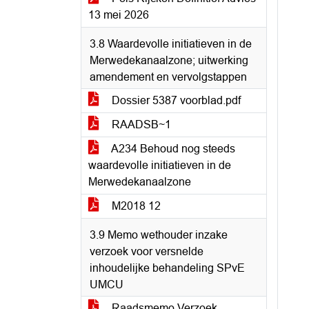
13 mei 2026
3.8 Waardevolle initiatieven in de
Merwedekanaalzone; uitwerking
amendement en vervolgstappen
Dossier 5387 voorblad.pdf
RAADSB~1
A234 Behoud nog steeds
waardevolle initiatieven in de
Merwedekanaalzone
M2018 12
3.9 Memo wethouder inzake
verzoek voor versnelde
inhoudelijke behandeling SPvE
UMCU
Raadsmemo Verzoek