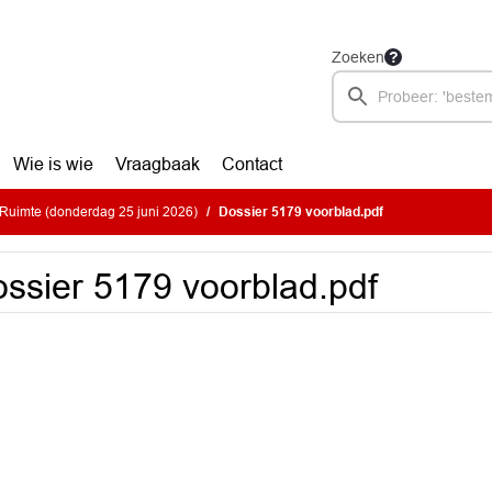
Zoeken
Wie is wie
Vraagbaak
Contact
Ruimte (donderdag 25 juni 2026)
Dossier 5179 voorblad.pdf
ssier 5179 voorblad.pdf