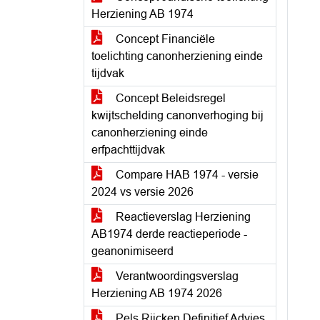
Herziening AB 1974
Concept Financiële
toelichting canonherziening einde
tijdvak
Concept Beleidsregel
kwijtschelding canonverhoging bij
canonherziening einde
erfpachttijdvak
Compare HAB 1974 - versie
2024 vs versie 2026
Reactieverslag Herziening
AB1974 derde reactieperiode -
geanonimiseerd
Verantwoordingsverslag
Herziening AB 1974 2026
Pels Rijcken Definitief Advies