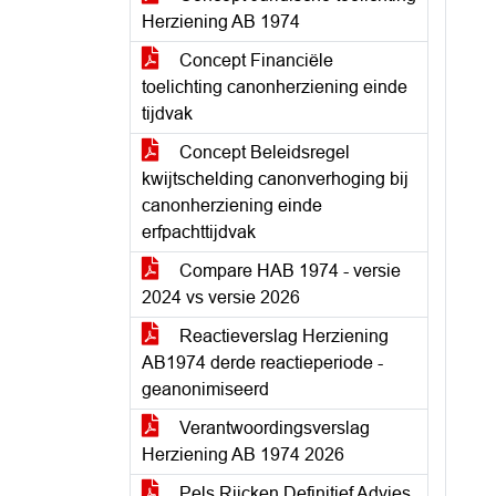
Herziening AB 1974
Concept Financiële
toelichting canonherziening einde
tijdvak
Concept Beleidsregel
kwijtschelding canonverhoging bij
canonherziening einde
erfpachttijdvak
Compare HAB 1974 - versie
2024 vs versie 2026
Reactieverslag Herziening
AB1974 derde reactieperiode -
geanonimiseerd
Verantwoordingsverslag
Herziening AB 1974 2026
Pels Rijcken Definitief Advies