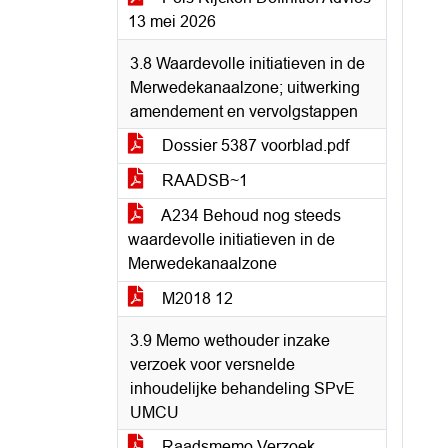
13 mei 2026
3.8 Waardevolle initiatieven in de
Merwedekanaalzone; uitwerking
amendement en vervolgstappen
Dossier 5387 voorblad.pdf
RAADSB~1
A234 Behoud nog steeds
waardevolle initiatieven in de
Merwedekanaalzone
M2018 12
3.9 Memo wethouder inzake
verzoek voor versnelde
inhoudelijke behandeling SPvE
UMCU
Raadsmemo Verzoek