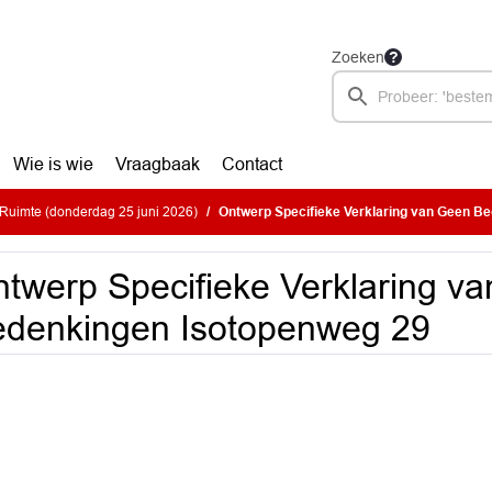
Zoeken
Wie is wie
Vraagbaak
Contact
Ruimte (donderdag 25 juni 2026)
Ontwerp Specifieke Verklaring van Geen Bede
twerp Specifieke Verklaring v
denkingen Isotopenweg 29