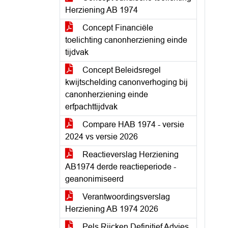
Herziening AB 1974
Concept Financiële
toelichting canonherziening einde
tijdvak
Concept Beleidsregel
kwijtschelding canonverhoging bij
canonherziening einde
erfpachttijdvak
Compare HAB 1974 - versie
2024 vs versie 2026
Reactieverslag Herziening
AB1974 derde reactieperiode -
geanonimiseerd
Verantwoordingsverslag
Herziening AB 1974 2026
Pels Rijcken Definitief Advies