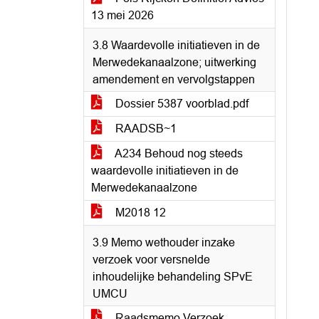
13 mei 2026
3.8 Waardevolle initiatieven in de
Merwedekanaalzone; uitwerking
amendement en vervolgstappen
Dossier 5387 voorblad.pdf
RAADSB~1
A234 Behoud nog steeds
waardevolle initiatieven in de
Merwedekanaalzone
M2018 12
3.9 Memo wethouder inzake
verzoek voor versnelde
inhoudelijke behandeling SPvE
UMCU
Raadsmemo Verzoek