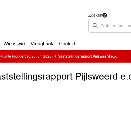
Zoeken
Wie is wie
Vraagbaak
Contact
Ruimte (donderdag 25 juni 2026)
Vaststellingsrapport Pijlsweerd e.o.
ststellingsrapport Pijlsweerd e.