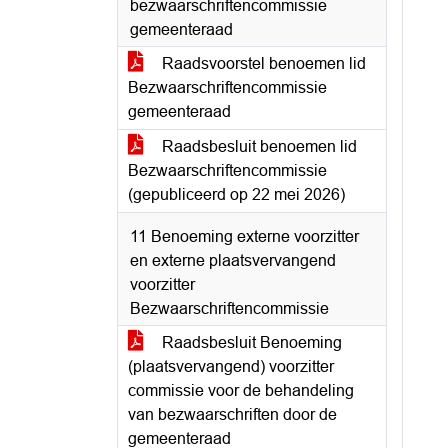
bezwaarschriftencommissie
gemeenteraad
Raadsvoorstel benoemen lid
Bezwaarschriftencommissie
gemeenteraad
Raadsbesluit benoemen lid
Bezwaarschriftencommissie
(gepubliceerd op 22 mei 2026)
11 Benoeming externe voorzitter
en externe plaatsvervangend
voorzitter
Bezwaarschriftencommissie
Raadsbesluit Benoeming
(plaatsvervangend) voorzitter
commissie voor de behandeling
van bezwaarschriften door de
gemeenteraad