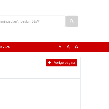
A
A
A
ie 2025
Vorige pagina