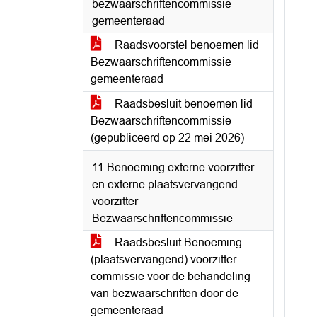
bezwaarschriftencommissie
gemeenteraad
Raadsvoorstel benoemen lid
Bezwaarschriftencommissie
gemeenteraad
Raadsbesluit benoemen lid
Bezwaarschriftencommissie
(gepubliceerd op 22 mei 2026)
11 Benoeming externe voorzitter
en externe plaatsvervangend
voorzitter
Bezwaarschriftencommissie
Raadsbesluit Benoeming
(plaatsvervangend) voorzitter
commissie voor de behandeling
van bezwaarschriften door de
gemeenteraad