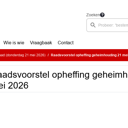
Zoeken
Wie is wie
Vraagbaak
Contact
ad (donderdag 21 mei 2026)
Raadsvoorstel opheffing geheimhouding 21 me
adsvoorstel opheffing geheim
ei 2026