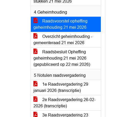
stukken 21 mei 2026
4 Geheimhouding
Raadsvoorstel opheffing
geheimhouding 21 mei 2026
Overzicht geheimhouding -
gemeenteraad 21 mei 2026
Raadsbesluit Opheffing
geheimhouding 21 mei 2026
(gepubliceerd op 22 mei 2026)
5 Notulen raadsvergadering
1e Raadsvergadering 29
januari 2026 (transcriptie)
2e Raadsvergadering 26-02-
2026 (transcriptie)
3e Raadsvergadering 23