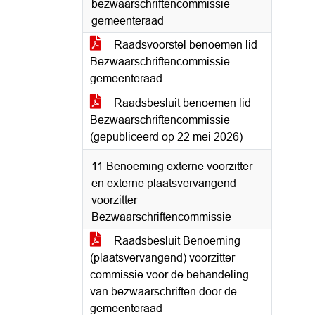
bezwaarschriftencommissie
gemeenteraad
Raadsvoorstel benoemen lid
Bezwaarschriftencommissie
gemeenteraad
Raadsbesluit benoemen lid
Bezwaarschriftencommissie
(gepubliceerd op 22 mei 2026)
11 Benoeming externe voorzitter
en externe plaatsvervangend
voorzitter
Bezwaarschriftencommissie
Raadsbesluit Benoeming
(plaatsvervangend) voorzitter
commissie voor de behandeling
van bezwaarschriften door de
gemeenteraad