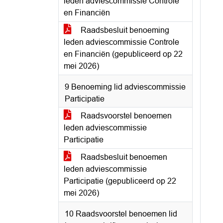
leden adviescommissie Controle
en Financiën
Raadsbesluit benoeming
leden adviescommissie Controle
en Financiën (gepubliceerd op 22
mei 2026)
9 Benoeming lid adviescommissie
Participatie
Raadsvoorstel benoemen
leden adviescommissie
Participatie
Raadsbesluit benoemen
leden adviescommissie
Participatie (gepubliceerd op 22
mei 2026)
10 Raadsvoorstel benoemen lid