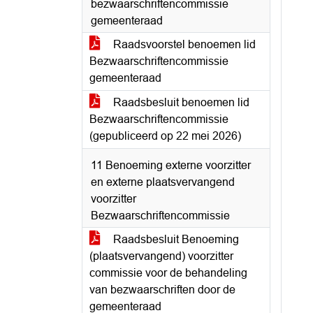
bezwaarschriftencommissie
gemeenteraad
Raadsvoorstel benoemen lid
Bezwaarschriftencommissie
gemeenteraad
Raadsbesluit benoemen lid
Bezwaarschriftencommissie
(gepubliceerd op 22 mei 2026)
11 Benoeming externe voorzitter
en externe plaatsvervangend
voorzitter
Bezwaarschriftencommissie
Raadsbesluit Benoeming
(plaatsvervangend) voorzitter
commissie voor de behandeling
van bezwaarschriften door de
gemeenteraad