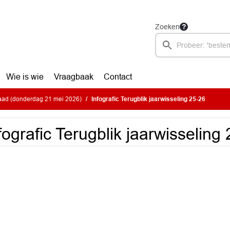
Zoeken
Wie is wie
Vraagbaak
Contact
ad (donderdag 21 mei 2026)
Infografic Terugblik jaarwisseling 25-26
fografic Terugblik jaarwisseling