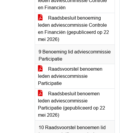
leden adviescommissie Controle
en Financiën
Raadsbesluit benoeming
leden adviescommissie Controle
en Financiën (gepubliceerd op 22
mei 2026)
9 Benoeming lid adviescommissie
Participatie
Raadsvoorstel benoemen
leden adviescommissie
Participatie
Raadsbesluit benoemen
leden adviescommissie
Participatie (gepubliceerd op 22
mei 2026)
10 Raadsvoorstel benoemen lid