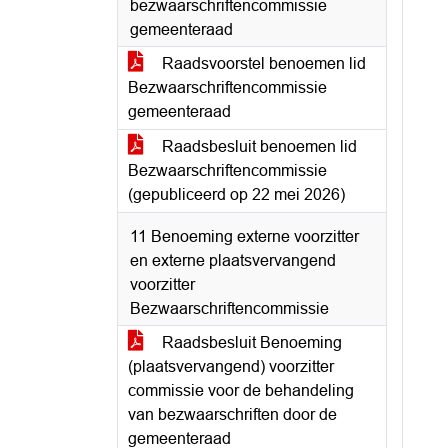
bezwaarschriftencommissie
gemeenteraad
Raadsvoorstel benoemen lid
Bezwaarschriftencommissie
gemeenteraad
Raadsbesluit benoemen lid
Bezwaarschriftencommissie
(gepubliceerd op 22 mei 2026)
11 Benoeming externe voorzitter
en externe plaatsvervangend
voorzitter
Bezwaarschriftencommissie
Raadsbesluit Benoeming
(plaatsvervangend) voorzitter
commissie voor de behandeling
van bezwaarschriften door de
gemeenteraad