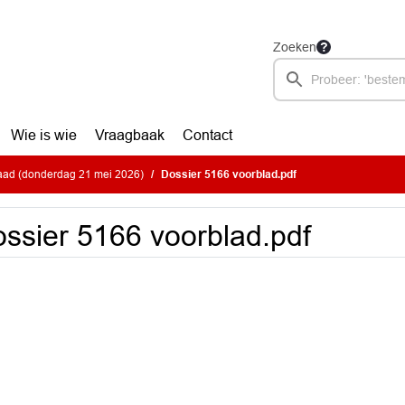
Zoeken
Wie is wie
Vraagbaak
Contact
ad (donderdag 21 mei 2026)
Dossier 5166 voorblad.pdf
ssier 5166 voorblad.pdf