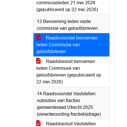
commissieleden 21 mei 2026
(gepubliceerd op 22 mei 2026)
13 Benoeming leden vaste
commissie van geloofsbrieven
Raadsvoorstel benoemen
leden Commissie van
geloofsbrieven
Raadsbesluit benoemen
leden Commissie van
geloofsbrieven (gepubliceerd op
22 mei 2026)
14 Raadsvoorstel Vaststellen
subsidies van fracties
gemeenteraad Utrecht 2025
(verantwoording fractiebijdrage)
Raadsbesluit Vaststellen