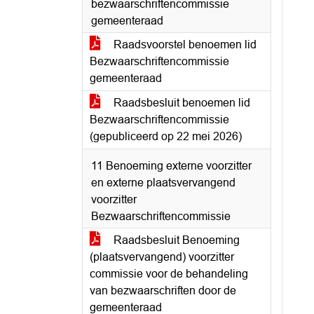
bezwaarschriftencommissie
gemeenteraad
Raadsvoorstel benoemen lid
Bezwaarschriftencommissie
gemeenteraad
Raadsbesluit benoemen lid
Bezwaarschriftencommissie
(gepubliceerd op 22 mei 2026)
11 Benoeming externe voorzitter
en externe plaatsvervangend
voorzitter
Bezwaarschriftencommissie
Raadsbesluit Benoeming
(plaatsvervangend) voorzitter
commissie voor de behandeling
van bezwaarschriften door de
gemeenteraad