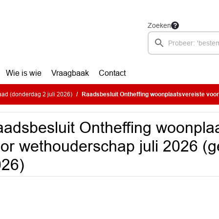
Zoeken
Wie is wie
Vraagbaak
Contact
ad (donderdag 2 juli 2026)
Raadsbesluit Ontheffing woonplaatsvereiste voor wethouderschap juli 2026 (gepu
adsbesluit Ontheffing woonplaa
or wethouderschap juli 2026 (ge
026)