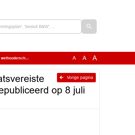
A
A
A
bliceerd op 8 juli 2026)
tsvereiste
Vorige pagina
publiceerd op 8 juli