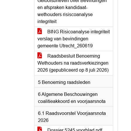
Geloofsbrieven over Bevindingen
en afspraken kandidaat-
wethouders risiscoanalyse
integriteit
BING Risicoanalyse integriteit
verslag van bevindingen
gemeente Utrecht_260619
Raadsbesluit Benoeming
Wethouders na raadsverkiezingen
2026 (gepubliceerd op 8 juli 2026)
5 Benoeming raadsleden
6 Algemene Beschouwingen
coalitieakkoord en voorjaarsnota
6.1 Raadsvoorstel Voorjaarsnota
2026
Dossier 5245 voorblad.pdf