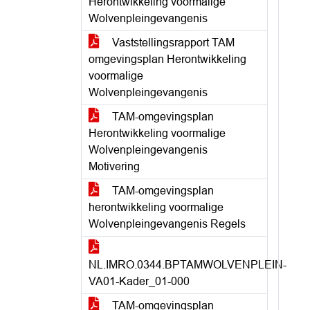
Herontwikkeling voormalige
Wolvenpleingevangenis
Vaststellingsrapport TAM
omgevingsplan Herontwikkeling
voormalige
Wolvenpleingevangenis
TAM-omgevingsplan
Herontwikkeling voormalige
Wolvenpleingevangenis
Motivering
TAM-omgevingsplan
herontwikkeling voormalige
Wolvenpleingevangenis Regels
NL.IMRO.0344.BPTAMWOLVENPLEIN-
VA01-Kader_01-000
TAM-omgevingsplan