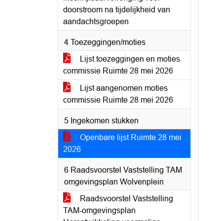
doorstroom na tijdelijkheid van
aandachtsgroepen
4 Toezeggingen/moties
Lijst toezeggingen en moties
commissie Ruimte 28 mei 2026
Lijst aangenomen moties
commissie Ruimte 28 mei 2026
5 Ingekomen stukken
Openbare lijst Ruimte 28 mei
2026
6 Raadsvoorstel Vaststelling TAM
omgevingsplan Wolvenplein
Raadsvoorstel Vaststelling
TAM-omgevingsplan