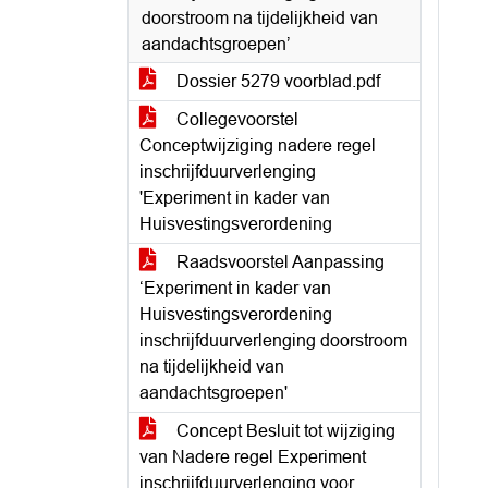
doorstroom na tijdelijkheid van
aandachtsgroepen’
Dossier 5279 voorblad.pdf
Collegevoorstel
Conceptwijziging nadere regel
inschrijfduurverlenging
'Experiment in kader van
Huisvestingsverordening
Raadsvoorstel Aanpassing
‘Experiment in kader van
Huisvestingsverordening
inschrijfduurverlenging doorstroom
na tijdelijkheid van
aandachtsgroepen'
Concept Besluit tot wijziging
van Nadere regel Experiment
inschrijfduurverlenging voor