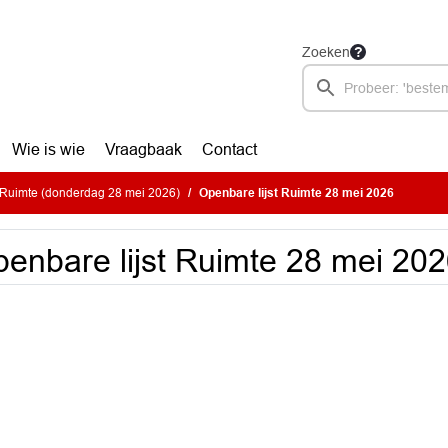
Zoeken
Wie is wie
Vraagbaak
Contact
Ruimte (donderdag 28 mei 2026)
Openbare lijst Ruimte 28 mei 2026
enbare lijst Ruimte 28 mei 20