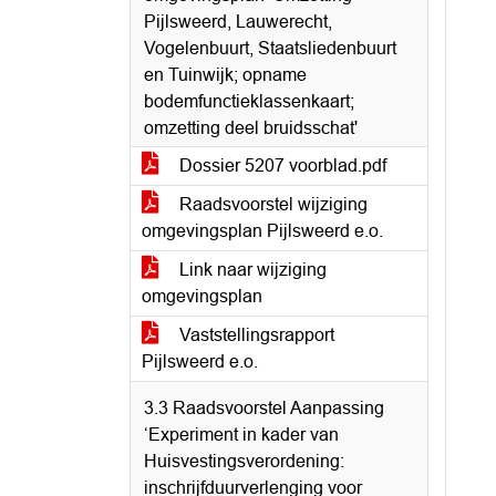
Pijlsweerd, Lauwerecht,
Vogelenbuurt, Staatsliedenbuurt
en Tuinwijk; opname
bodemfunctieklassenkaart;
omzetting deel bruidsschat'
Dossier 5207 voorblad.pdf
Raadsvoorstel wijziging
omgevingsplan Pijlsweerd e.o.
Link naar wijziging
omgevingsplan
Vaststellingsrapport
Pijlsweerd e.o.
3.3 Raadsvoorstel Aanpassing
‘Experiment in kader van
Huisvestingsverordening:
inschrijfduurverlenging voor