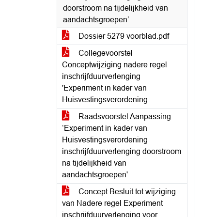
doorstroom na tijdelijkheid van
aandachtsgroepen’
Dossier 5279 voorblad.pdf
Collegevoorstel
Conceptwijziging nadere regel
inschrijfduurverlenging
'Experiment in kader van
Huisvestingsverordening
Raadsvoorstel Aanpassing
‘Experiment in kader van
Huisvestingsverordening
inschrijfduurverlenging doorstroom
na tijdelijkheid van
aandachtsgroepen'
Concept Besluit tot wijziging
van Nadere regel Experiment
inschrijfduurverlenging voor