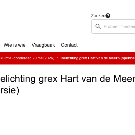
Zoeken
Wie is wie
Vraagbaak
Contact
Ruimte (donderdag 28 mei 2026)
Toelichting grex Hart van de Meern (openba
elichting grex Hart van de Mee
rsie)