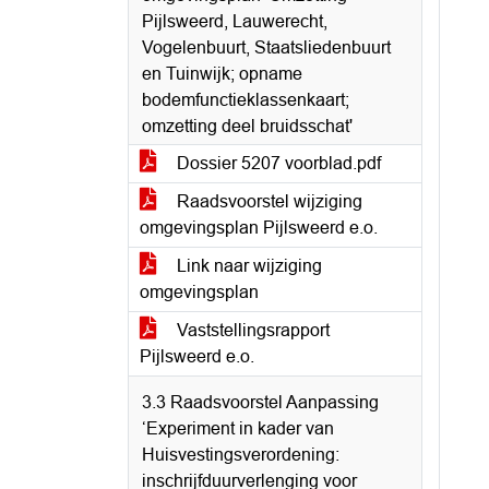
Pijlsweerd, Lauwerecht,
Vogelenbuurt, Staatsliedenbuurt
en Tuinwijk; opname
bodemfunctieklassenkaart;
omzetting deel bruidsschat'
Dossier 5207 voorblad.pdf
Raadsvoorstel wijziging
omgevingsplan Pijlsweerd e.o.
Link naar wijziging
omgevingsplan
Vaststellingsrapport
Pijlsweerd e.o.
3.3 Raadsvoorstel Aanpassing
‘Experiment in kader van
Huisvestingsverordening:
inschrijfduurverlenging voor