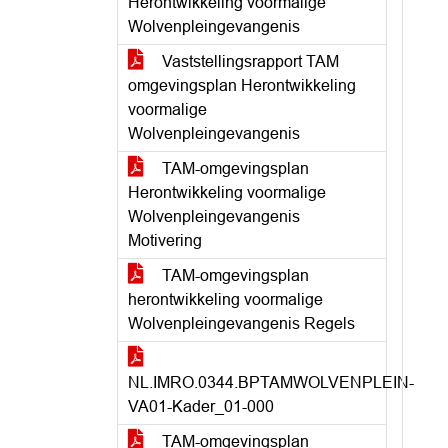
Herontwikkeling voormalige
Wolvenpleingevangenis
Vaststellingsrapport TAM
omgevingsplan Herontwikkeling
voormalige
Wolvenpleingevangenis
TAM-omgevingsplan
Herontwikkeling voormalige
Wolvenpleingevangenis
Motivering
TAM-omgevingsplan
herontwikkeling voormalige
Wolvenpleingevangenis Regels
NL.IMRO.0344.BPTAMWOLVENPLEIN-
VA01-Kader_01-000
TAM-omgevingsplan