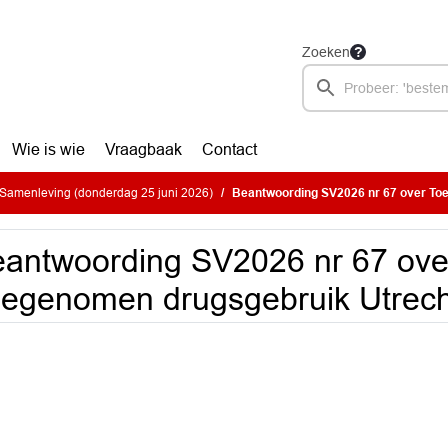
Zoeken
Wie is wie
Vraagbaak
Contact
Samenleving (donderdag 25 juni 2026)
Beantwoording SV2026 nr 67 over Toege
antwoording SV2026 nr 67 ove
egenomen drugsgebruik Utrech