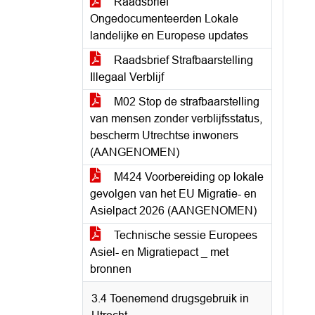
Raadsbrief
Ongedocumenteerden Lokale
landelijke en Europese updates
Raadsbrief Strafbaarstelling
Illegaal Verblijf
M02 Stop de strafbaarstelling
van mensen zonder verblijfsstatus,
bescherm Utrechtse inwoners
(AANGENOMEN)
M424 Voorbereiding op lokale
gevolgen van het EU Migratie- en
Asielpact 2026 (AANGENOMEN)
Technische sessie Europees
Asiel- en Migratiepact _ met
bronnen
3.4 Toenemend drugsgebruik in