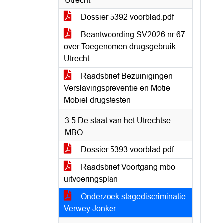
Utrecht
Dossier 5392 voorblad.pdf
Beantwoording SV2026 nr 67
over Toegenomen drugsgebruik
Utrecht
Raadsbrief Bezuinigingen
Verslavingspreventie en Motie
Mobiel drugstesten
3.5 De staat van het Utrechtse
MBO
Dossier 5393 voorblad.pdf
Raadsbrief Voortgang mbo-
uitvoeringsplan
Onderzoek stagediscriminatie
Verwey Jonker