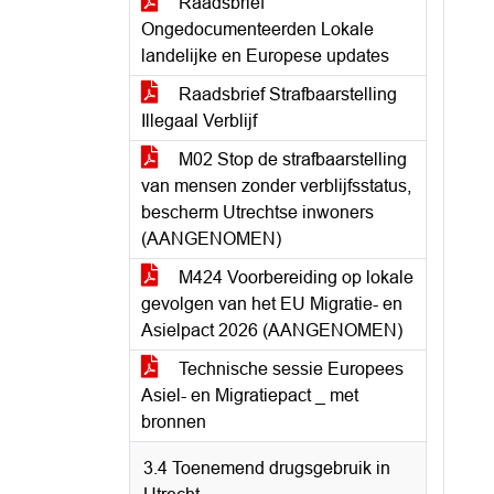
Raadsbrief
Ongedocumenteerden Lokale
landelijke en Europese updates
Raadsbrief Strafbaarstelling
Illegaal Verblijf
M02 Stop de strafbaarstelling
van mensen zonder verblijfsstatus,
bescherm Utrechtse inwoners
(AANGENOMEN)
M424 Voorbereiding op lokale
gevolgen van het EU Migratie- en
Asielpact 2026 (AANGENOMEN)
Technische sessie Europees
Asiel- en Migratiepact _ met
bronnen
3.4 Toenemend drugsgebruik in