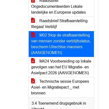
Raadsbrief
Ongedocumenteerden Lokale
landelijke en Europese updates
Raadsbrief Strafbaarstelling
Illegaal Verblijf
M02 Stop de strafbaarstelling
van mensen zonder verblijfsstatus,
bescherm Utrechtse inwoners
(AANGENOMEN)
M424 Voorbereiding op lokale
gevolgen van het EU Migratie- en
Asielpact 2026 (AANGENOMEN)
Technische sessie Europees
Asiel- en Migratiepact _ met
bronnen
3.4 Toenemend drugsgebruik in