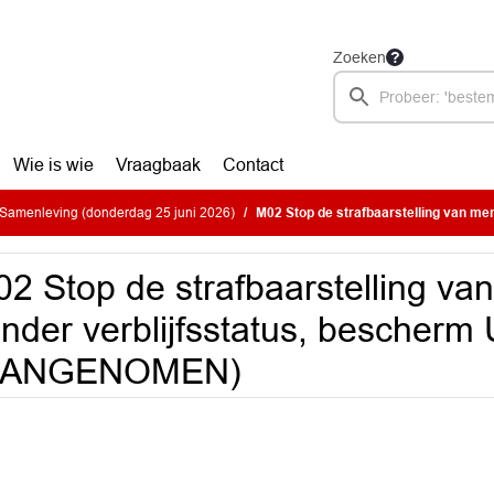
Zoeken
Wie is wie
Vraagbaak
Contact
Samenleving (donderdag 25 juni 2026)
M02 Stop de strafbaarstelling van mensen zonder verblijfsstat
2 Stop de strafbaarstelling v
nder verblijfsstatus, bescherm
AANGENOMEN)