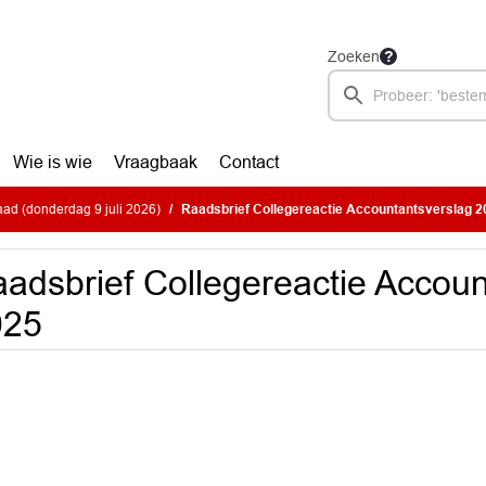
Zoeken
Wie is wie
Vraagbaak
Contact
ad (donderdag 9 juli 2026)
Raadsbrief Collegereactie Accountantsverslag 2
adsbrief Collegereactie Accoun
025