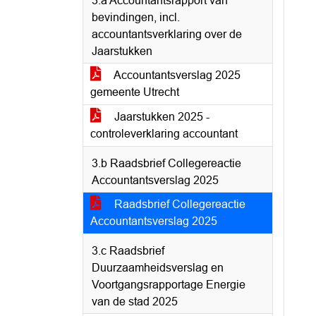
3.a Accountantsrapport van
bevindingen, incl.
accountantsverklaring over de
Jaarstukken
Accountantsverslag 2025
gemeente Utrecht
Jaarstukken 2025 -
controleverklaring accountant
3.b Raadsbrief Collegereactie
Accountantsverslag 2025
Raadsbrief Collegereactie
Accountantsverslag 2025
3.c Raadsbrief
Duurzaamheidsverslag en
Voortgangsrapportage Energie
van de stad 2025