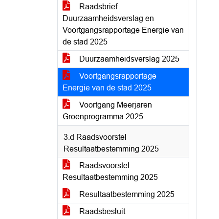
Raadsbrief
Duurzaamheidsverslag en
Voortgangsrapportage Energie van
de stad 2025
Duurzaamheidsverslag 2025
Voortgangsrapportage
Energie van de stad 2025
Voortgang Meerjaren
Groenprogramma 2025
3.d Raadsvoorstel
Resultaatbestemming 2025
Raadsvoorstel
Resultaatbestemming 2025
Resultaatbestemming 2025
Raadsbesluit