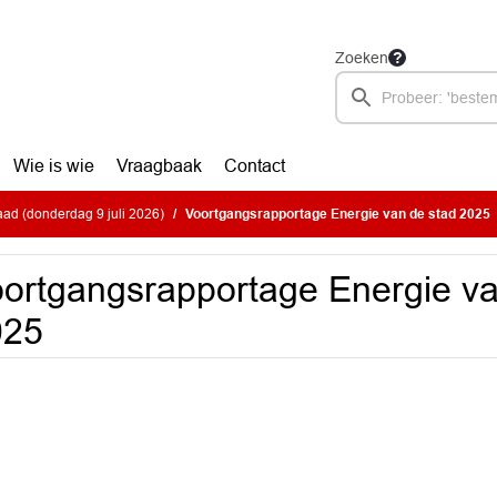
Zoeken
Wie is wie
Vraagbaak
Contact
ad (donderdag 9 juli 2026)
Voortgangsrapportage Energie van de stad 2025
ortgangsrapportage Energie va
025