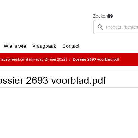
Zoeken
Wie is wie
Vraagbaak
Contact
atiebijeenkomst (dinsdag 24 mei 2022)
Dossier 2693 voorblad.pdf
ssier 2693 voorblad.pdf