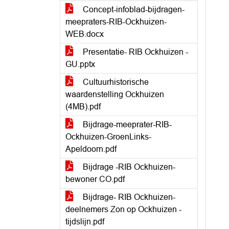
Concept-infoblad-bijdragen-
meepraters-RIB-Ockhuizen-
WEB.docx
Presentatie- RIB Ockhuizen -
GU.pptx
Cultuurhistorische
waardenstelling Ockhuizen
(4MB).pdf
Bijdrage-meeprater-RIB-
Ockhuizen-GroenLinks-
Apeldoorn.pdf
Bijdrage -RIB Ockhuizen-
bewoner CO.pdf
Bijdrage- RIB Ockhuizen-
deelnemers Zon op Ockhuizen -
tijdslijn.pdf