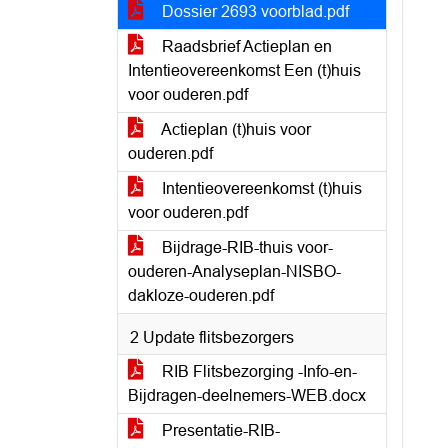
Dossier 2693 voorblad.pdf
Raadsbrief Actieplan en
Intentieovereenkomst Een (t)huis
voor ouderen.pdf
Actieplan (t)huis voor
ouderen.pdf
Intentieovereenkomst (t)huis
voor ouderen.pdf
Bijdrage-RIB-thuis voor-
ouderen-Analyseplan-NISBO-
dakloze-ouderen.pdf
2 Update flitsbezorgers
RIB Flitsbezorging -Info-en-
Bijdragen-deelnemers-WEB.docx
Presentatie-RIB-