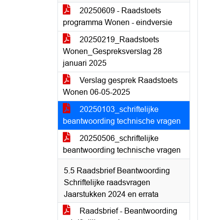
20250609 - Raadstoets
programma Wonen - eindversie
20250219_Raadstoets
Wonen_Gespreksverslag 28
januari 2025
Verslag gesprek Raadstoets
Wonen 06-05-2025
20250103_schriftelijke
beantwoording technische vragen
20250506_schriftelijke
beantwoording technische vragen
5.5 Raadsbrief Beantwoording
Schriftelijke raadsvragen
Jaarstukken 2024 en errata
Raadsbrief - Beantwoording