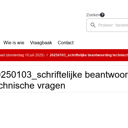
Zoeken
Wie is wie
Vraagbaak
Contact
ad (donderdag 10 juli 2025)
20250103_schriftelijke beantwoording technisc
250103_schriftelijke beantwoo
chnische vragen