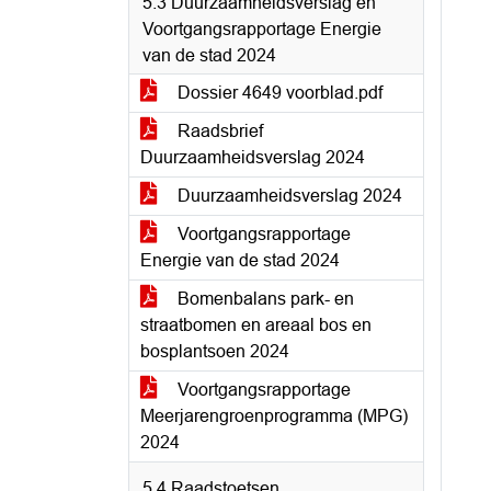
5.3 Duurzaamheidsverslag en
Voortgangsrapportage Energie
van de stad 2024
Dossier 4649 voorblad.pdf
Raadsbrief
Duurzaamheidsverslag 2024
Duurzaamheidsverslag 2024
Voortgangsrapportage
Energie van de stad 2024
Bomenbalans park- en
straatbomen en areaal bos en
bosplantsoen 2024
Voortgangsrapportage
Meerjarengroenprogramma (MPG)
2024
5.4 Raadstoetsen