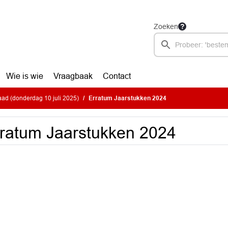
Zoeken
Wie is wie
Vraagbaak
Contact
ad (donderdag 10 juli 2025)
Erratum Jaarstukken 2024
ratum Jaarstukken 2024