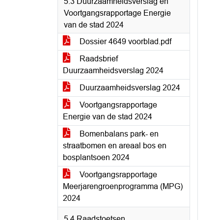
5.3 Duurzaamheidsverslag en
Voortgangsrapportage Energie
van de stad 2024
Dossier 4649 voorblad.pdf
Raadsbrief
Duurzaamheidsverslag 2024
Duurzaamheidsverslag 2024
Voortgangsrapportage
Energie van de stad 2024
Bomenbalans park- en
straatbomen en areaal bos en
bosplantsoen 2024
Voortgangsrapportage
Meerjarengroenprogramma (MPG)
2024
5.4 Raadstoetsen