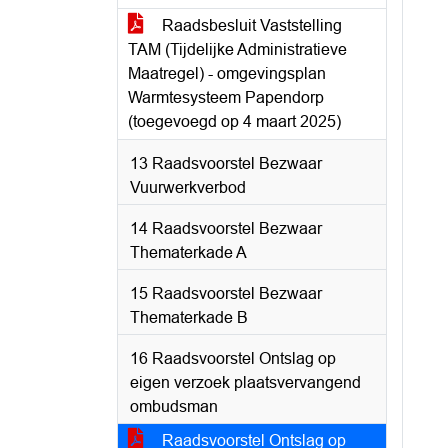
Raadsbesluit Vaststelling
TAM (Tijdelijke Administratieve
Maatregel) - omgevingsplan
Warmtesysteem Papendorp
(toegevoegd op 4 maart 2025)
13 Raadsvoorstel Bezwaar
Vuurwerkverbod
14 Raadsvoorstel Bezwaar
Thematerkade A
15 Raadsvoorstel Bezwaar
Thematerkade B
16 Raadsvoorstel Ontslag op
eigen verzoek plaatsvervangend
ombudsman
Raadsvoorstel Ontslag op