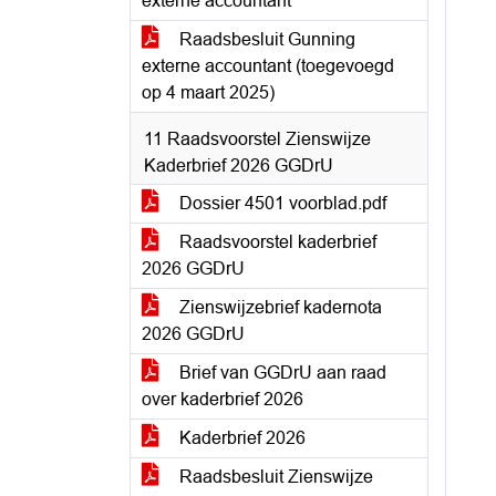
externe accountant
Raadsbesluit Gunning
externe accountant (toegevoegd
op 4 maart 2025)
11 Raadsvoorstel Zienswijze
Kaderbrief 2026 GGDrU
Dossier 4501 voorblad.pdf
Raadsvoorstel kaderbrief
2026 GGDrU
Zienswijzebrief kadernota
2026 GGDrU
Brief van GGDrU aan raad
over kaderbrief 2026
Kaderbrief 2026
Raadsbesluit Zienswijze