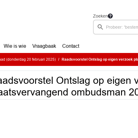
Zoeken
Wie is wie
Vraagbaak
Contact
ad (donderdag 20 februari 2025)
Raadsvoorstel Ontslag op eigen verzoek plaatsvervang
adsvoorstel Ontslag op eigen 
aatsvervangend ombudsman 20