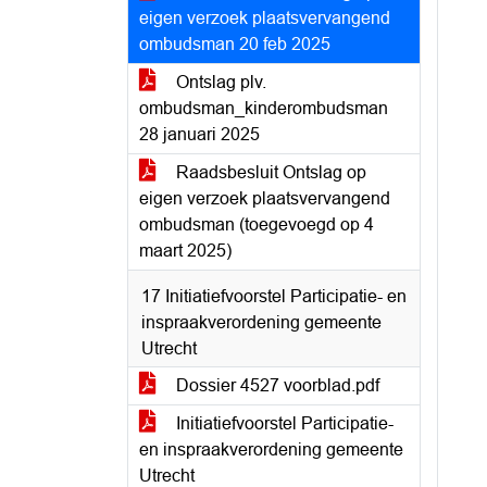
eigen verzoek plaatsvervangend
ombudsman 20 feb 2025
Ontslag plv.
ombudsman_kinderombudsman
28 januari 2025
Raadsbesluit Ontslag op
eigen verzoek plaatsvervangend
ombudsman (toegevoegd op 4
maart 2025)
17 Initiatiefvoorstel Participatie- en
inspraakverordening gemeente
Utrecht
Dossier 4527 voorblad.pdf
Initiatiefvoorstel Participatie-
en inspraakverordening gemeente
Utrecht