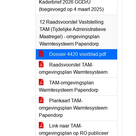
Kaderbrief 2026 GGDrU
(toegevoegd op 4 maart 2025)
12 Raadsvoorstel Vaststelling
TAM (Tijdelijke Administratieve
Maatregel) - omgevingsplan
Warmtesysteem Papendorp
Dossier 4420 voorblad.pdf
Raadsvoorstel TAM-
omgevingsplan Warmtesysteem
TAM-omgevingsplan
Warmtesysteem Papendorp
Plankaart TAM-
omgevingsplan Warmtesysteem
Papendorp
Link naar TAM-
omgevingsplan op RO publiceer