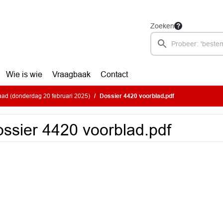
Zoeken
Wie is wie
Vraagbaak
Contact
ad (donderdag 20 februari 2025)
Dossier 4420 voorblad.pdf
ssier 4420 voorblad.pdf