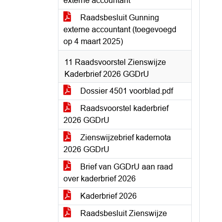
externe accountant
Raadsbesluit Gunning
externe accountant (toegevoegd
op 4 maart 2025)
11 Raadsvoorstel Zienswijze
Kaderbrief 2026 GGDrU
Dossier 4501 voorblad.pdf
Raadsvoorstel kaderbrief
2026 GGDrU
Zienswijzebrief kadernota
2026 GGDrU
Brief van GGDrU aan raad
over kaderbrief 2026
Kaderbrief 2026
Raadsbesluit Zienswijze