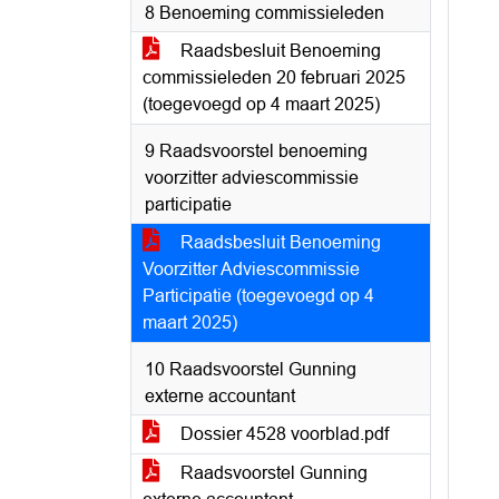
8 Benoeming commissieleden
Raadsbesluit Benoeming
commissieleden 20 februari 2025
(toegevoegd op 4 maart 2025)
9 Raadsvoorstel benoeming
voorzitter adviescommissie
participatie
Raadsbesluit Benoeming
Voorzitter Adviescommissie
Participatie (toegevoegd op 4
maart 2025)
10 Raadsvoorstel Gunning
externe accountant
Dossier 4528 voorblad.pdf
Raadsvoorstel Gunning