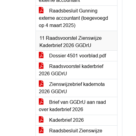
externe accountant
Raadsbesluit Gunning
externe accountant (toegevoegd
op 4 maart 2025)
11 Raadsvoorstel Zienswijze
Kaderbrief 2026 GGDrU
Dossier 4501 voorblad.pdf
Raadsvoorstel kaderbrief
2026 GGDrU
Zienswijzebrief kadernota
2026 GGDrU
Brief van GGDrU aan raad
over kaderbrief 2026
Kaderbrief 2026
Raadsbesluit Zienswijze