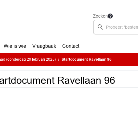
Zoeken
Wie is wie
Vraagbaak
Contact
ad (donderdag 20 februari 2025)
Startdocument Ravellaan 96
artdocument Ravellaan 96