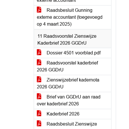
externe accountant
Raadsbesluit Gunning
externe accountant (toegevoegd
op 4 maart 2025)
11 Raadsvoorstel Zienswijze
Kaderbrief 2026 GGDrU
Dossier 4501 voorblad.pdf
Raadsvoorstel kaderbrief
2026 GGDrU
Zienswijzebrief kadernota
2026 GGDrU
Brief van GGDrU aan raad
over kaderbrief 2026
Kaderbrief 2026
Raadsbesluit Zienswijze