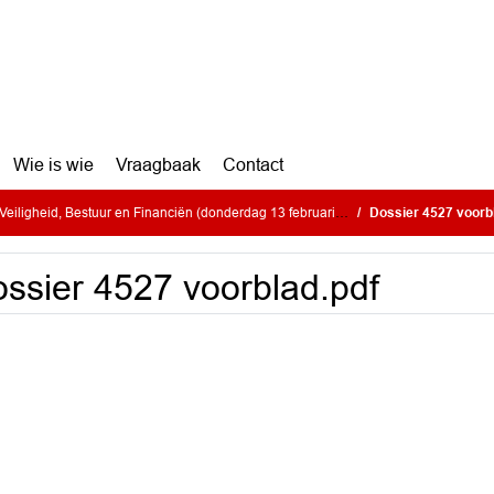
Wie is wie
Vraagbaak
Contact
iligheid, Bestuur en Financiën (donderdag 13 februari 2025)
Dossier 4527 voorb
ssier 4527 voorblad.pdf