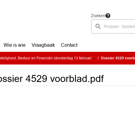
Zoeken
Wie is wie
Vraagbaak
Contact
iligheid, Bestuur en Financiën (donderdag 13 februari 2025)
Dossier 4529 voorb
ssier 4529 voorblad.pdf