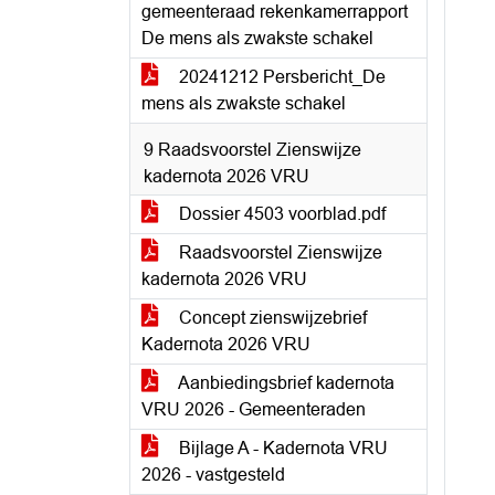
gemeenteraad rekenkamerrapport
De mens als zwakste schakel
20241212 Persbericht_De
mens als zwakste schakel
9 Raadsvoorstel Zienswijze
kadernota 2026 VRU
Dossier 4503 voorblad.pdf
Raadsvoorstel Zienswijze
kadernota 2026 VRU
Concept zienswijzebrief
Kadernota 2026 VRU
Aanbiedingsbrief kadernota
VRU 2026 - Gemeenteraden
Bijlage A - Kadernota VRU
2026 - vastgesteld