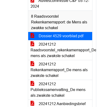
Adviescommissie C&F 05-12-
2024
8 Raadsvoorstel
Rekenkamerrapport: de Mens als
zwakke schakel
Dossier 4529 voorblad.pdf
20241212
Raadsvoorstel_rekenkamerrapport_De
mens als zwakste schakel
20241212
Rekenkamerrapport_De mens als
zwakste schakel
20241212
Publiekssamenvatting_De mens
als zwakste schakel
20241212 Aanbiedingsbrief