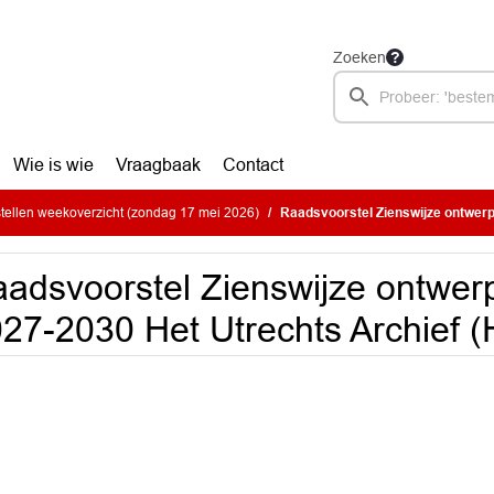
Zoeken
Wie is wie
Vraagbaak
Contact
ellen weekoverzicht (zondag 17 mei 2026)
Raadsvoorstel Zienswijze ontwerpbegroting
adsvoorstel Zienswijze ontwer
27-2030 Het Utrechts Archief 