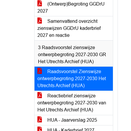
(Ontwerp)Begroting GGDrU
2027
Samenvattend overzicht
zienswijzen GGDrU kaderbrief
2027 en reactie
3 Raadsvoorstel zienswijze
ontwerpbegroting 2027-2030 GR
Het Utrechts Archief (HUA)
Raadsvoorstel Zienswijze
ontwerpbegroting 2027-2030 Het
Utrechts Archief (HUA)
Reactiebrief zienswijze
ontwerpbegroting 2027-2030 van
Het Utrechts Archief (HUA)
HUA - Jaarverslag 2025
HUA - Kaderbrief 2027