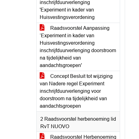
inschrijfduurverlenging
'Experiment in kader van
Huisvestingsverordening
Raadsvoorstel Aanpassing
‘Experiment in kader van
Huisvestingsverordening
inschrijfduurverlenging doorstroom
na tijdelijkheid van
aandachtsgroepen'
Concept Besluit tot wijziging
van Nadere regel Experiment
inschrijfduurverlenging voor
doorstroom na tijdelijkheid van
aandachtsgroepen
2 Raadsvoorstel herbenoeming lid
RvT NUOVO
Raadsvoorstel Herbenoeming