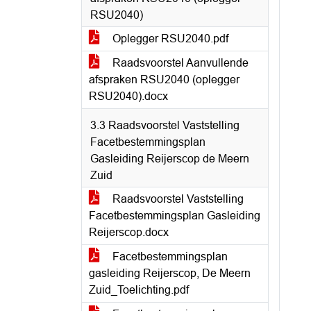
RSU2040)
Oplegger RSU2040.pdf
Raadsvoorstel Aanvullende
afspraken RSU2040 (oplegger
RSU2040).docx
3.3 Raadsvoorstel Vaststelling
Facetbestemmingsplan
Gasleiding Reijerscop de Meern
Zuid
Raadsvoorstel Vaststelling
Facetbestemmingsplan Gasleiding
Reijerscop.docx
Facetbestemmingsplan
gasleiding Reijerscop, De Meern
Zuid_Toelichting.pdf