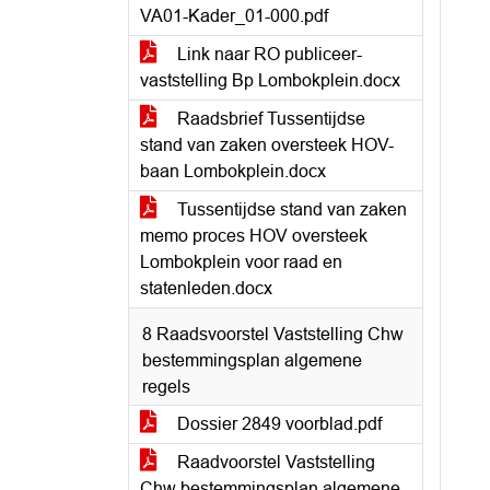
VA01-Kader_01-000.pdf
Link naar RO publiceer-
vaststelling Bp Lombokplein.docx
Raadsbrief Tussentijdse
stand van zaken oversteek HOV-
baan Lombokplein.docx
Tussentijdse stand van zaken
memo proces HOV oversteek
Lombokplein voor raad en
statenleden.docx
8 Raadsvoorstel Vaststelling Chw
bestemmingsplan algemene
regels
Dossier 2849 voorblad.pdf
Raadvoorstel Vaststelling
Chw bestemmingsplan algemene