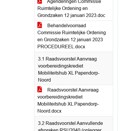
Agenderingen Commissie
Ruimtelijke Ordening en
Grondzaken 12 januari 2023.doc
Behandelvoorraad
Commissie Ruimtelijke Ordening
en Grondzaken 12 januari 2023
PROCEDUREEL.docx
3.1 Raadsvoorstel Aanvraag
voorbereidingskrediet
Mobiliteitshub XL Papendorp-
Noord
Raadsvoorstel Aanvraag
voorbereidingskrediet
Mobiliteitshub XL Papendorp-
Noord.docx
3.2 Raadsvoorstel Aanvullende
afspraken RSU2040 (oplegger