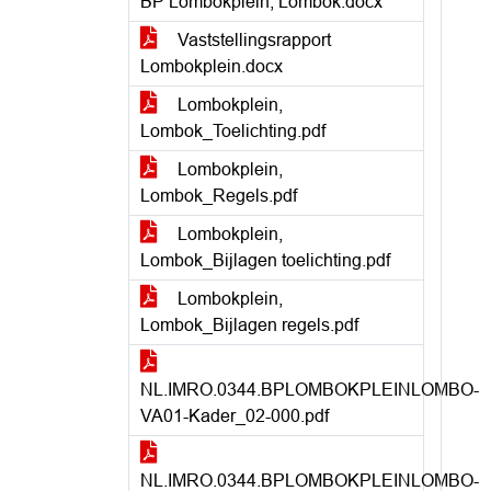
BP Lombokplein, Lombok.docx
Vaststellingsrapport
Lombokplein.docx
Lombokplein,
Lombok_Toelichting.pdf
Lombokplein,
Lombok_Regels.pdf
Lombokplein,
Lombok_Bijlagen toelichting.pdf
Lombokplein,
Lombok_Bijlagen regels.pdf
NL.IMRO.0344.BPLOMBOKPLEINLOMBO-
VA01-Kader_02-000.pdf
NL.IMRO.0344.BPLOMBOKPLEINLOMBO-