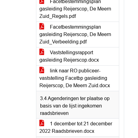
Facetbestemmingsplan
gasleiding Reijerscop, De Meern
Zuid_Regels.pdf
Facetbestemmingsplan
gasleiding Reijerscop, De Meern
Zuid_Verbeelding.pdf
Vaststellingsrapport
gasleiding Reijerscop.docx
link naar RO publiceer-
vaststelling Facetbp gasleiding
Reijerscop, De Meern Zuid.docx
3.4 Agenderingen ter plaatse op
basis van de lijst ingekomen
raadsbrieven
1 december tot 21 december
2022 Raadsbrieven.docx