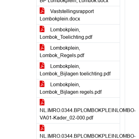
BP Lombokplein, Lombok.docx
Vaststellingsrapport
Lombokplein.docx
Lombokplein,
Lombok_Toelichting.pdf
Lombokplein,
Lombok_Regels.pdf
Lombokplein,
Lombok_Bijlagen toelichting.pdf
Lombokplein,
Lombok_Bijlagen regels.pdf
NL.IMRO.0344.BPLOMBOKPLEINLOMBO-
VA01-Kader_02-000.pdf
NL.IMRO.0344.BPLOMBOKPLEINLOMBO-