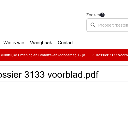
Zoeken
Wie is wie
Vraagbaak
Contact
imtelijke Ordening en Grondzaken (donderdag 12 januari 2023)
Dossier 3133 voorb
ssier 3133 voorblad.pdf