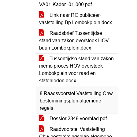
VA01-Kader_01-000.pdf
Link naar RO publiceer-
vaststelling Bp Lombokplein.docx
Raadsbrief Tussentijdse
stand van zaken oversteek HOV-
baan Lombokplein.docx
Tussentijdse stand van zaken
memo proces HOV oversteek
Lombokplein voor raad en
statenleden.docx
8 Raadsvoorstel Vaststelling Chw
bestemmingsplan algemene
regels
Dossier 2849 voorblad.pdf
Raadvoorstel Vaststelling
Chw bestemmingsplan algemene