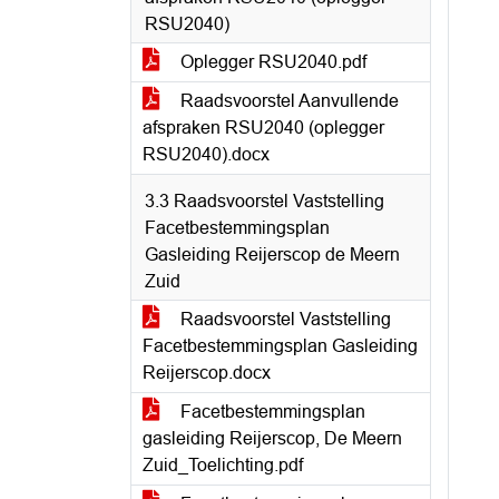
RSU2040)
Oplegger RSU2040.pdf
Raadsvoorstel Aanvullende
afspraken RSU2040 (oplegger
RSU2040).docx
3.3 Raadsvoorstel Vaststelling
Facetbestemmingsplan
Gasleiding Reijerscop de Meern
Zuid
Raadsvoorstel Vaststelling
Facetbestemmingsplan Gasleiding
Reijerscop.docx
Facetbestemmingsplan
gasleiding Reijerscop, De Meern
Zuid_Toelichting.pdf