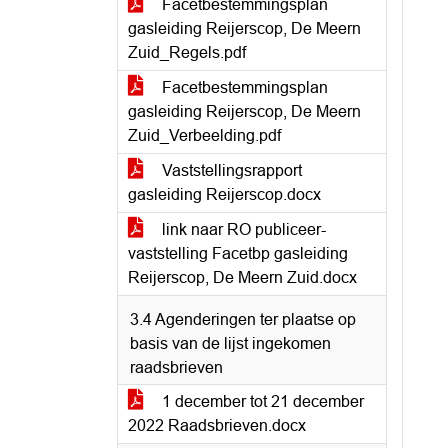
Facetbestemmingsplan
gasleiding Reijerscop, De Meern
Zuid_Regels.pdf
Facetbestemmingsplan
gasleiding Reijerscop, De Meern
Zuid_Verbeelding.pdf
Vaststellingsrapport
gasleiding Reijerscop.docx
link naar RO publiceer-
vaststelling Facetbp gasleiding
Reijerscop, De Meern Zuid.docx
3.4 Agenderingen ter plaatse op
basis van de lijst ingekomen
raadsbrieven
1 december tot 21 december
2022 Raadsbrieven.docx