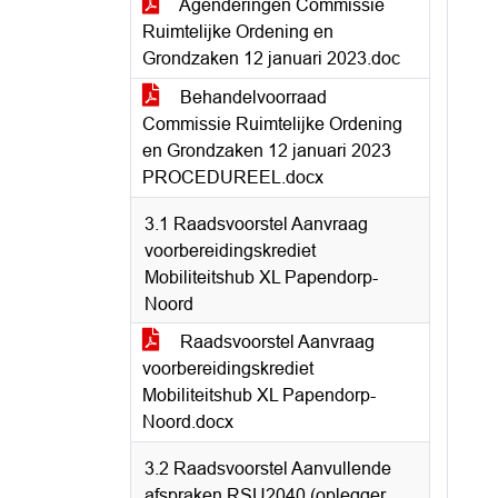
Agenderingen Commissie
Ruimtelijke Ordening en
Grondzaken 12 januari 2023.doc
Behandelvoorraad
Commissie Ruimtelijke Ordening
en Grondzaken 12 januari 2023
PROCEDUREEL.docx
3.1 Raadsvoorstel Aanvraag
voorbereidingskrediet
Mobiliteitshub XL Papendorp-
Noord
Raadsvoorstel Aanvraag
voorbereidingskrediet
Mobiliteitshub XL Papendorp-
Noord.docx
3.2 Raadsvoorstel Aanvullende
afspraken RSU2040 (oplegger