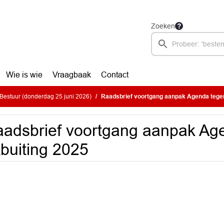
Zoeken
Wie is wie
Vraagbaak
Contact
estuur (donderdag 25 juni 2026)
Raadsbrief voortgang aanpak Agenda tegen
adsbrief voortgang aanpak Ag
tbuiting 2025