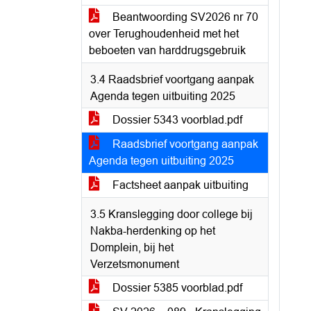
Beantwoording SV2026 nr 70
over Terughoudenheid met het
beboeten van harddrugsgebruik
3.4 Raadsbrief voortgang aanpak
Agenda tegen uitbuiting 2025
Dossier 5343 voorblad.pdf
Raadsbrief voortgang aanpak
Agenda tegen uitbuiting 2025
Factsheet aanpak uitbuiting
3.5 Kranslegging door college bij
Nakba-herdenking op het
Domplein, bij het
Verzetsmonument
Dossier 5385 voorblad.pdf