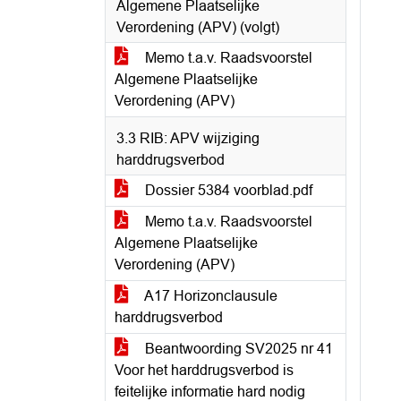
Algemene Plaatselijke
Verordening (APV) (volgt)
Memo t.a.v. Raadsvoorstel
Algemene Plaatselijke
Verordening (APV)
3.3 RIB: APV wijziging
harddrugsverbod
Dossier 5384 voorblad.pdf
Memo t.a.v. Raadsvoorstel
Algemene Plaatselijke
Verordening (APV)
A17 Horizonclausule
harddrugsverbod
Beantwoording SV2025 nr 41
Voor het harddrugsverbod is
feitelijke informatie hard nodig