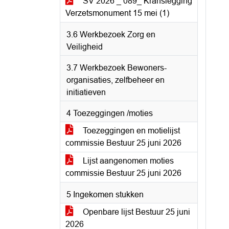
SV 2026 _ 089_ Kranslegging
Verzetsmonument 15 mei (1)
3.6 Werkbezoek Zorg en
Veiligheid
3.7 Werkbezoek Bewoners-
organisaties, zelfbeheer en
initiatieven
4 Toezeggingen /moties
Toezeggingen en motielijst
commissie Bestuur 25 juni 2026
Lijst aangenomen moties
commissie Bestuur 25 juni 2026
5 Ingekomen stukken
Openbare lijst Bestuur 25 juni
2026