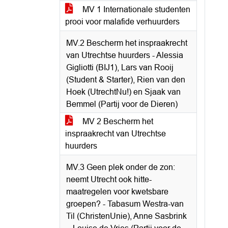
MV 1 Internationale studenten
prooi voor malafide verhuurders
MV.2 Bescherm het inspraakrecht
van Utrechtse huurders - Alessia
Gigliotti (BIJ1), Lars van Rooij
(Student & Starter), Rien van den
Hoek (UtrechtNu!) en Sjaak van
Bemmel (Partij voor de Dieren)
MV 2 Bescherm het
inspraakrecht van Utrechtse
huurders
MV.3 Geen plek onder de zon:
neemt Utrecht ook hitte-
maatregelen voor kwetsbare
groepen? - Tabasum Westra-van
Til (ChristenUnie), Anne Sasbrink