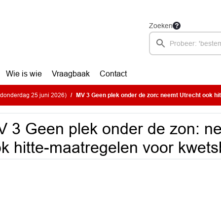
Zoeken
Wie is wie
Vraagbaak
Contact
donderdag 25 juni 2026)
MV 3 Geen plek onder de zon: neemt Utrecht ook hitte-maatregelen voor 
 3 Geen plek onder de zon: ne
k hitte-maatregelen voor kwet