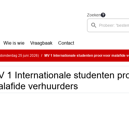
Zoeken
Wie is wie
Vraagbaak
Contact
donderdag 25 juni 2026)
MV 1 Internationale studenten prooi voor malafide 
 1 Internationale studenten pr
lafide verhuurders