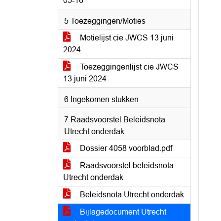
05-16
5 Toezeggingen/Moties
Motielijst cie JWCS 13 juni
2024
Toezeggingenlijst cie JWCS
13 juni 2024
6 Ingekomen stukken
7 Raadsvoorstel Beleidsnota
Utrecht onderdak
Dossier 4058 voorblad.pdf
Raadsvoorstel beleidsnota
Utrecht onderdak
Beleidsnota Utrecht onderdak
Bijlagedocument Utrecht