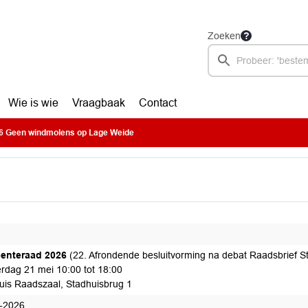
Zoeken
Wie is wie
Vraagbaak
Contact
 Geen windmolens op Lage Weide
enteraad 2026
(22. Afrondende besluitvorming na debat Raadsbrief S
rdag 21 mei 10:00 tot 18:00
uis Raadszaal, Stadhuisbrug 1
-2026