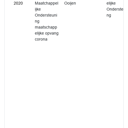
2020
Maatchappel
Ooijen
elijke
ijke
Ondersteun
Ondersteuni
ng
ng
maatschapp
elijke opvang
corona