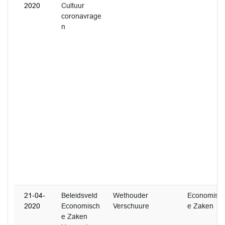
2020
Cultuur
coronavrage
n
21-04-
Beleidsveld
Wethouder
Economisc
2020
Economisch
Verschuure
e Zaken
e Zaken