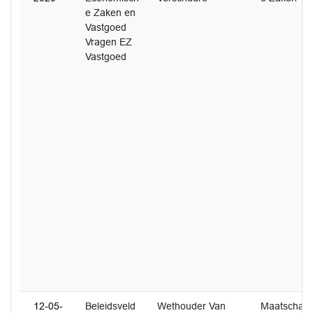
e Zaken en
Vastgoed
Vragen EZ
Vastgoed
12-05-
Beleidsveld
Wethouder Van
Maatschap