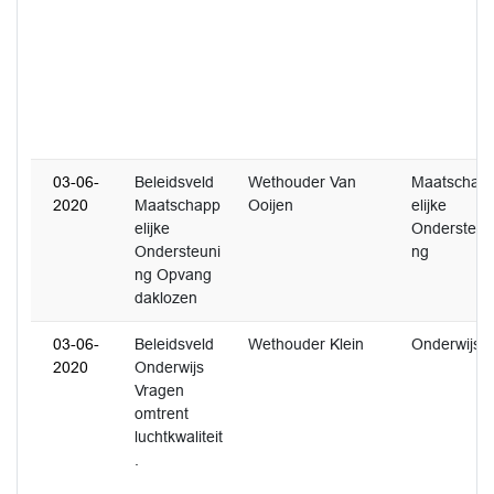
03-06-
Beleidsveld
Wethouder Van
Maatschap
2020
Maatschapp
Ooijen
elijke
elijke
Ondersteun
Ondersteuni
ng
ng Opvang
daklozen
03-06-
Beleidsveld
Wethouder Klein
Onderwijs
2020
Onderwijs
Vragen
omtrent
luchtkwaliteit
.