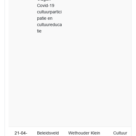
Covid-19
cultuurpartici
patie en
cultuureduca
tie
21-04-
Beleidsveld
Wethouder Klein
Cultuur