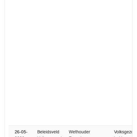
26-05-
Beleidsveld
Wethouder
Volksgezon