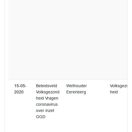
15-05-
Beleidsveld
Wethouder
Volksgezon
2020
Volksgezond
Eerenberg
heid
heid Vragen
coronavirus
over inzet
GGD