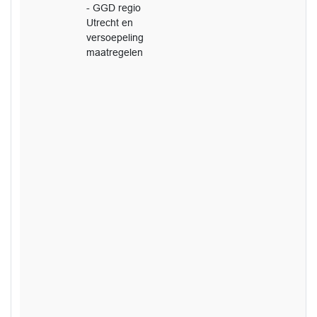
- GGD regio
Utrecht en
versoepeling
maatregelen