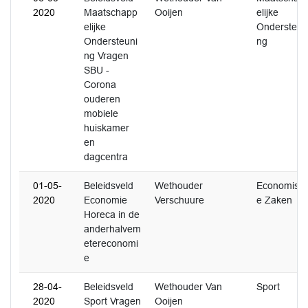
2020
Maatschapp
Ooijen
elijke
elijke
Ondersteun
Ondersteuni
ng
ng Vragen
SBU -
Corona
ouderen
mobiele
huiskamer
en
dagcentra
01-05-
Beleidsveld
Wethouder
Economisc
2020
Economie
Verschuure
e Zaken
Horeca in de
anderhalvem
etereconomi
e
28-04-
Beleidsveld
Wethouder Van
Sport
2020
Sport Vragen
Ooijen