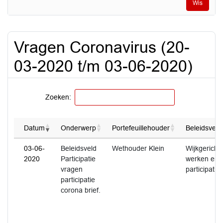
Wis
Vragen Coronavirus (20-
03-2020 t/m 03-06-2020)
Zoeken:
Datum
Onderwerp
Portefeuillehouder
Beleidsveld
03-06-
Beleidsveld
Wethouder Klein
Wijkgericht
2020
Participatie
werken en
vragen
participatie
participatie
corona brief.