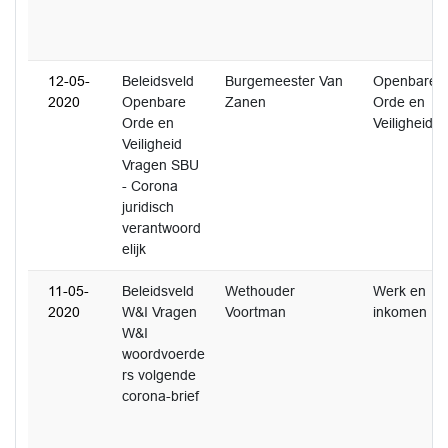
12-05-
Beleidsveld
Burgemeester Van
Openbare
2020
Openbare
Zanen
Orde en
Orde en
Veiligheid
Veiligheid
Vragen SBU
- Corona
juridisch
verantwoord
elijk
11-05-
Beleidsveld
Wethouder
Werk en
2020
W&I Vragen
Voortman
inkomen
W&I
woordvoerde
rs volgende
corona-brief