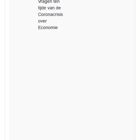
Vragen ten
tijde van de
Coronacrisis
over
Economie