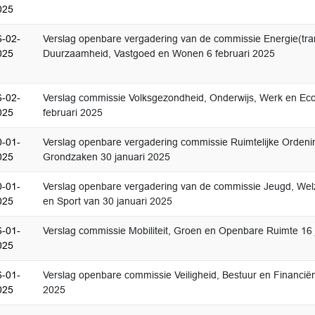
025
6-02-
Verslag openbare vergadering van de commissie Energie(tran
025
Duurzaamheid, Vastgoed en Wonen 6 februari 2025
6-02-
Verslag commissie Volksgezondheid, Onderwijs, Werk en Ec
025
februari 2025
0-01-
Verslag openbare vergadering commissie Ruimtelijke Ordeni
025
Grondzaken 30 januari 2025
0-01-
Verslag openbare vergadering van de commissie Jeugd, Welzi
025
en Sport van 30 januari 2025
6-01-
Verslag commissie Mobiliteit, Groen en Openbare Ruimte 16 
025
6-01-
Verslag openbare commissie Veiligheid, Bestuur en Financiën
025
2025