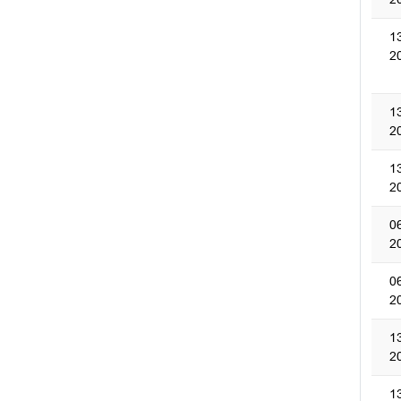
1
2
1
2
1
2
0
2
0
2
1
2
1