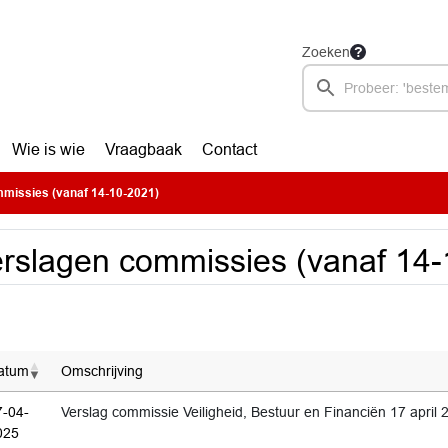
Zoeken
Wie is wie
Vraagbaak
Contact
missies (vanaf 14-10-2021)
rslagen commissies (vanaf 14-
atum
Omschrijving
7-04-
Verslag commissie Veiligheid, Bestuur en Financiën 17 april 
025