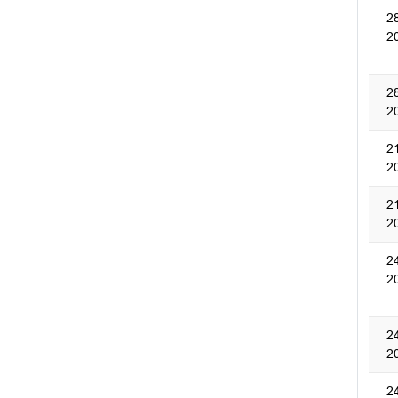
2
2
2
2
2
2
2
2
2
2
2
2
2