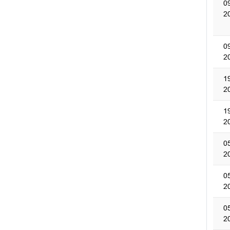
0
2
0
2
1
2
1
2
0
2
0
2
0
2