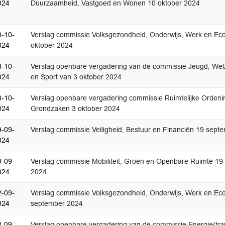
024
Duurzaamheid, Vastgoed en Wonen 10 oktober 2024
0-10-
Verslag commissie Volksgezondheid, Onderwijs, Werk en Ec
024
oktober 2024
3-10-
Verslag openbare vergadering van de commissie Jeugd, Welzi
024
en Sport van 3 oktober 2024
3-10-
Verslag openbare vergadering commissie Ruimtelijke Ordeni
024
Grondzaken 3 oktober 2024
9-09-
Verslag commissie Veiligheid, Bestuur en Financiën 19 sept
024
9-09-
Verslag commissie Mobiliteit, Groen en Openbare Ruimte 1
024
2024
2-09-
Verslag commissie Volksgezondheid, Onderwijs, Werk en Ec
024
september 2024
2-09-
Verslag openbare vergadering van de commissie Energie(tran