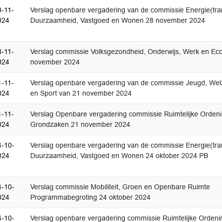
8-11-
Verslag openbare vergadering van de commissie Energie(tran
024
Duurzaamheid, Vastgoed en Wonen 28 november 2024
8-11-
Verslag commissie Volksgezondheid, Onderwijs, Werk en Ec
024
november 2024
1-11-
Verslag openbare vergadering van de commissie Jeugd, Welzi
024
en Sport van 21 november 2024
1-11-
Verslag Openbare vergadering commissie Ruimtelijke Orden
024
Grondzaken 21 november 2024
4-10-
Verslag openbare vergadering van de commissie Energie(tran
024
Duurzaamheid, Vastgoed en Wonen 24 oktober 2024 PB
4-10-
Verslag commissie Mobiliteit, Groen en Openbare Ruimte
024
Programmabegroting 24 oktober 2024
4-10-
Verslag openbare vergadering commissie Ruimtelijke Ordeni