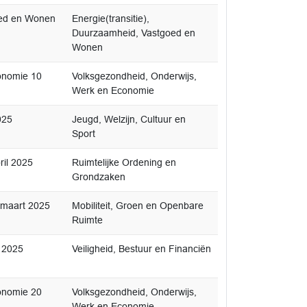
oed en Wonen
Energie(transitie),
Duurzaamheid, Vastgoed en
Wonen
onomie 10
Volksgezondheid, Onderwijs,
Werk en Economie
025
Jeugd, Welzijn, Cultuur en
Sport
ril 2025
Ruimtelijke Ordening en
Grondzaken
 maart 2025
Mobiliteit, Groen en Openbare
Ruimte
t 2025
Veiligheid, Bestuur en Financiën
onomie 20
Volksgezondheid, Onderwijs,
Werk en Economie