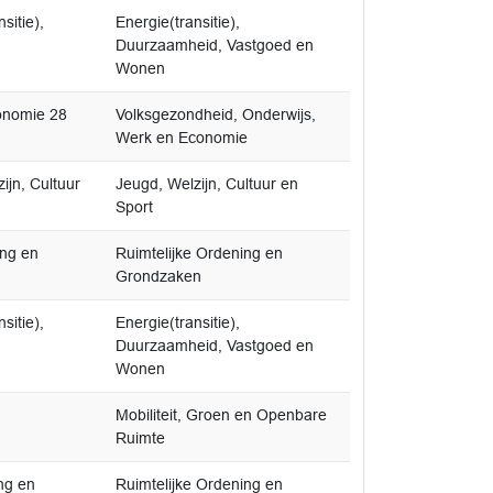
sitie),
Energie(transitie),
Duurzaamheid, Vastgoed en
Wonen
onomie 28
Volksgezondheid, Onderwijs,
Werk en Economie
jn, Cultuur
Jeugd, Welzijn, Cultuur en
Sport
ing en
Ruimtelijke Ordening en
Grondzaken
sitie),
Energie(transitie),
Duurzaamheid, Vastgoed en
Wonen
Mobiliteit, Groen en Openbare
Ruimte
ng en
Ruimtelijke Ordening en