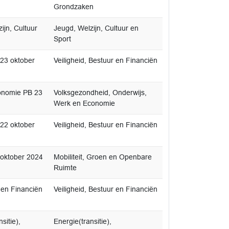
Grondzaken
jn, Cultuur
Jeugd, Welzijn, Cultuur en
Sport
 23 oktober
Veiligheid, Bestuur en Financiën
conomie PB 23
Volksgezondheid, Onderwijs,
Werk en Economie
 22 oktober
Veiligheid, Bestuur en Financiën
 oktober 2024
Mobiliteit, Groen en Openbare
Ruimte
 en Financiën
Veiligheid, Bestuur en Financiën
sitie),
Energie(transitie),