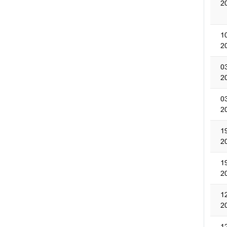
2
1
2
0
2
0
2
1
2
1
2
1
2
1