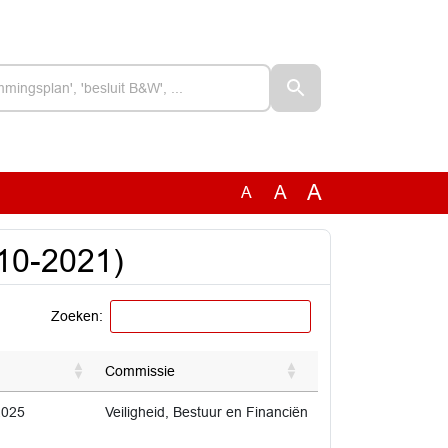
A
A
A
10-2021)
Zoeken:
Commissie
2025
Veiligheid, Bestuur en Financiën