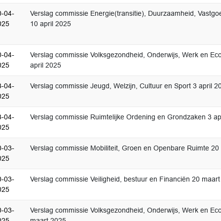
0-04-
Verslag commissie Energie(transitie), Duurzaamheid, Vastg
025
10 april 2025
0-04-
Verslag commissie Volksgezondheid, Onderwijs, Werk en Ec
025
april 2025
3-04-
Verslag commissie Jeugd, Welzijn, Cultuur en Sport 3 april 2
025
3-04-
Verslag commissie Ruimtelijke Ordening en Grondzaken 3 ap
025
0-03-
Verslag commissie Mobiliteit, Groen en Openbare Ruimte 20
025
0-03-
Verslag commissie Veiligheid, bestuur en Financiën 20 maar
025
0-03-
Verslag commissie Volksgezondheid, Onderwijs, Werk en Ec
025
maart 2025