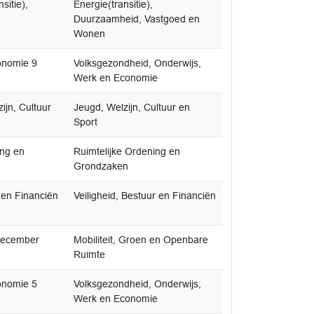
sitie),
Energie(transitie),
Duurzaamheid, Vastgoed en
Wonen
onomie 9
Volksgezondheid, Onderwijs,
Werk en Economie
jn, Cultuur
Jeugd, Welzijn, Cultuur en
Sport
ing en
Ruimtelijke Ordening en
Grondzaken
 en Financiën
Veiligheid, Bestuur en Financiën
 december
Mobiliteit, Groen en Openbare
Ruimte
onomie 5
Volksgezondheid, Onderwijs,
Werk en Economie