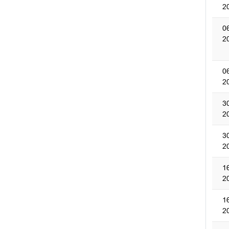
2
0
2
0
2
3
2
3
2
1
2
1
2