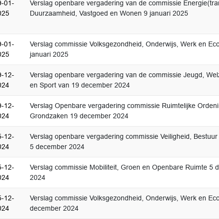
9-01-
Verslag openbare vergadering van de commissie Energie(tran
025
Duurzaamheid, Vastgoed en Wonen 9 januari 2025
9-01-
Verslag commissie Volksgezondheid, Onderwijs, Werk en Ec
025
januari 2025
9-12-
Verslag openbare vergadering van de commissie Jeugd, Welzi
024
en Sport van 19 december 2024
9-12-
Verslag Openbare vergadering commissie Ruimtelijke Orden
024
Grondzaken 19 december 2024
5-12-
Verslag openbare vergadering commissie Veiligheid, Bestuur
024
5 december 2024
5-12-
Verslag commissie Mobiliteit, Groen en Openbare Ruimte 5
024
2024
5-12-
Verslag commissie Volksgezondheid, Onderwijs, Werk en Ec
024
december 2024