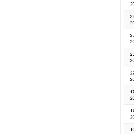
2
2
2
2
2
2
2
2
2
1
2
1
2
1