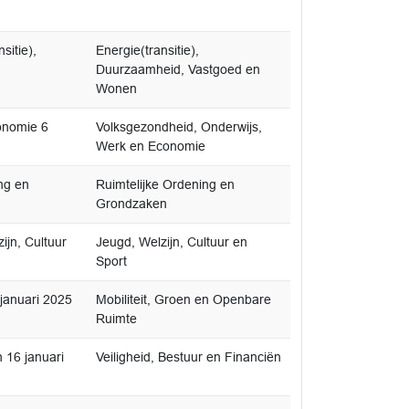
sitie),
Energie(transitie),
Duurzaamheid, Vastgoed en
Wonen
onomie 6
Volksgezondheid, Onderwijs,
Werk en Economie
ng en
Ruimtelijke Ordening en
Grondzaken
jn, Cultuur
Jeugd, Welzijn, Cultuur en
Sport
januari 2025
Mobiliteit, Groen en Openbare
Ruimte
 16 januari
Veiligheid, Bestuur en Financiën