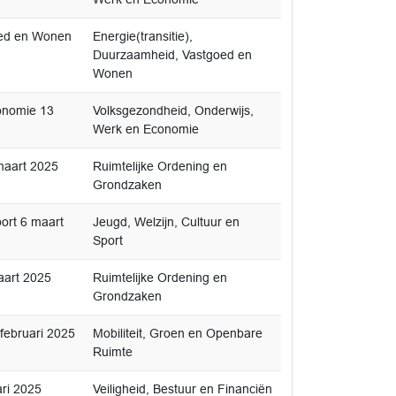
oed en Wonen
Energie(transitie),
Duurzaamheid, Vastgoed en
Wonen
onomie 13
Volksgezondheid, Onderwijs,
Werk en Economie
maart 2025
Ruimtelijke Ordening en
Grondzaken
ort 6 maart
Jeugd, Welzijn, Cultuur en
Sport
aart 2025
Ruimtelijke Ordening en
Grondzaken
februari 2025
Mobiliteit, Groen en Openbare
Ruimte
ari 2025
Veiligheid, Bestuur en Financiën