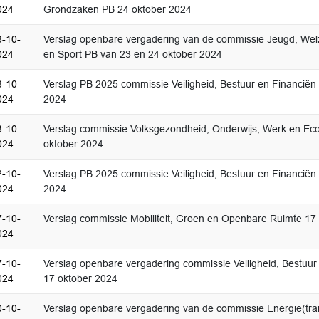
024
Grondzaken PB 24 oktober 2024
3-10-
Verslag openbare vergadering van de commissie Jeugd, Welzi
024
en Sport PB van 23 en 24 oktober 2024
3-10-
Verslag PB 2025 commissie Veiligheid, Bestuur en Financiën
024
2024
3-10-
Verslag commissie Volksgezondheid, Onderwijs, Werk en E
024
oktober 2024
2-10-
Verslag PB 2025 commissie Veiligheid, Bestuur en Financiën
024
2024
7-10-
Verslag commissie Mobiliteit, Groen en Openbare Ruimte 17
024
7-10-
Verslag openbare vergadering commissie Veiligheid, Bestuur
024
17 oktober 2024
0-10-
Verslag openbare vergadering van de commissie Energie(tran